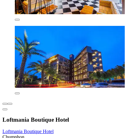
Loftmania Boutique Hotel
Loftmania Boutique Hotel
Chumphon