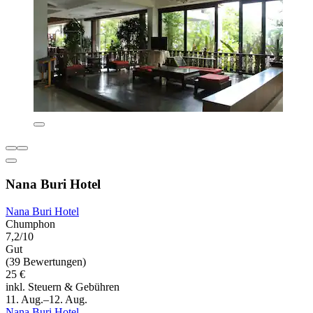
Nana Buri Hotel
Nana Buri Hotel
Chumphon
7,2/10
Gut
(39 Bewertungen)
25 €
inkl. Steuern & Gebühren
11. Aug.–12. Aug.
Nana Buri Hotel