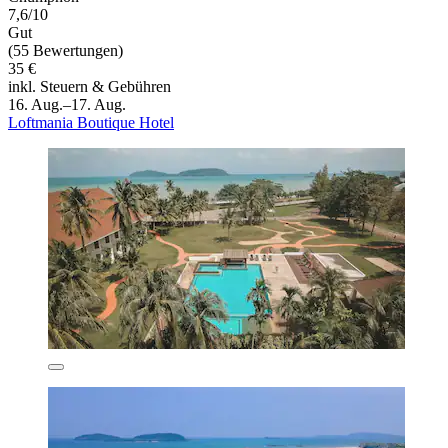
7,6/10
Gut
(55 Bewertungen)
35 €
inkl. Steuern & Gebühren
16. Aug.–17. Aug.
Loftmania Boutique Hotel