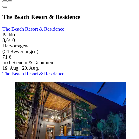
The Beach Resort & Residence
The Beach Resort & Residence
Pathio
8,6/10
Hervorragend
(54 Bewertungen)
71 €
inkl. Steuern & Gebühren
19. Aug.–20. Aug.
The Beach Resort & Residence