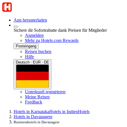
App herunterladen
Sichere dir Sofortrabatte dank Preisen für Mitglieder
Anmelden
Mehr zu Hotels.com Rewards
Posteingang
Reisen buchen
Hilfe
Deutsch · EUR · DE
Unterkunft registrieren
Meine Reisen
Feedback
Hotels in Karnataka
Hotels in Indien
Hotels
Hotels in Davanagere
Businesshotels in Davanagere