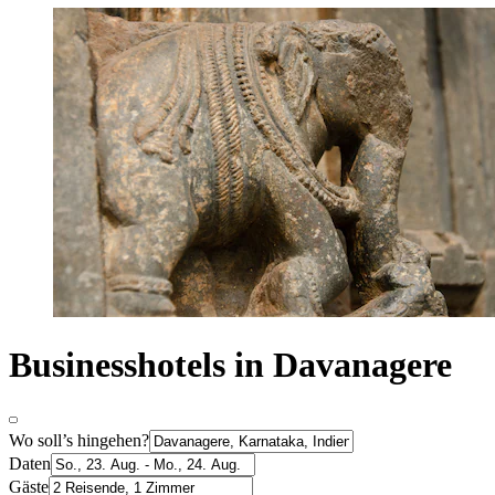
Businesshotels in Davanagere
Wo soll’s hingehen?
Daten
Gäste