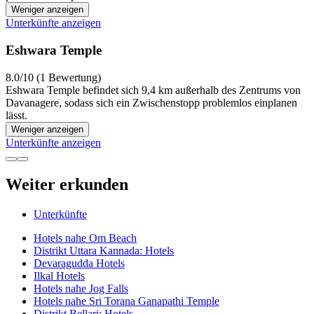
Weniger anzeigen
Unterkünfte anzeigen
Eshwara Temple
8.0/10 (1 Bewertung)
Eshwara Temple befindet sich 9,4 km außerhalb des Zentrums von
Davanagere, sodass sich ein Zwischenstopp problemlos einplanen
lässt.
Weniger anzeigen
Unterkünfte anzeigen
Weiter erkunden
Unterkünfte
Hotels nahe Om Beach
Distrikt Uttara Kannada: Hotels
Devaragudda Hotels
Ilkal Hotels
Hotels nahe Jog Falls
Hotels nahe Sri Torana Ganapathi Temple
Distrikt Bellari: Hotels