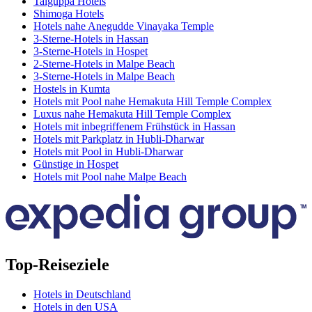
Talguppa Hotels
Shimoga Hotels
Hotels nahe Anegudde Vinayaka Temple
3-Sterne-Hotels in Hassan
3-Sterne-Hotels in Hospet
2-Sterne-Hotels in Malpe Beach
3-Sterne-Hotels in Malpe Beach
Hostels in Kumta
Hotels mit Pool nahe Hemakuta Hill Temple Complex
Luxus nahe Hemakuta Hill Temple Complex
Hotels mit inbegriffenem Frühstück in Hassan
Hotels mit Parkplatz in Hubli-Dharwar
Hotels mit Pool in Hubli-Dharwar
Günstige in Hospet
Hotels mit Pool nahe Malpe Beach
Top-Reiseziele
Hotels in Deutschland
Hotels in den USA