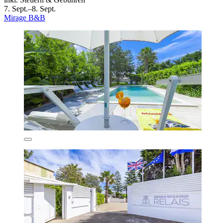
7. Sept.–8. Sept.
Mirage B&B