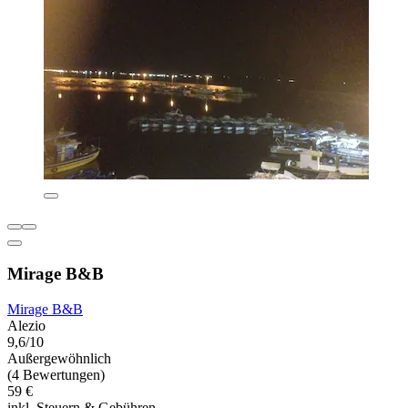
Mirage B&B
Mirage B&B
Alezio
9,6/10
Außergewöhnlich
(4 Bewertungen)
59 €
inkl. Steuern & Gebühren