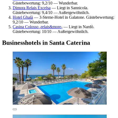
Gästebewertung: 9,2/10 — Wunderbar.
Dimora Relais Excelsa
— Liegt in Sannicola.
Gästebewertung: 9,4/10 — Außergewöhnlich.
Hotel Ghalà
— 3-Sterne-Hotel in Galatone. Gästebewertung:
9,2/10 — Wunderbar.
Casina Colosso -relais&more-
— Liegt in Nardò.
Gästebewertung: 10/10 — Außergewöhnlich.
Businesshotels in Santa Caterina