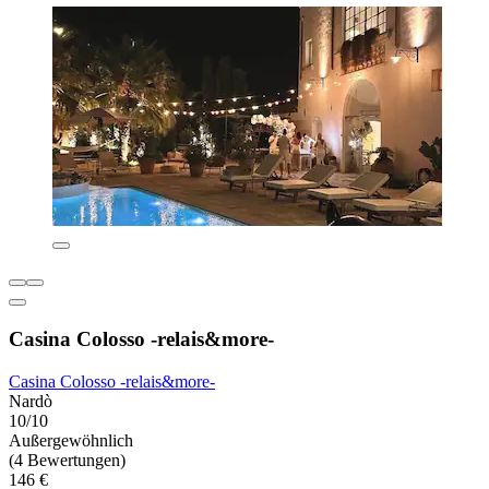
Casina Colosso -relais&more-
Casina Colosso -relais&more-
Nardò
10/10
Außergewöhnlich
(4 Bewertungen)
146 €