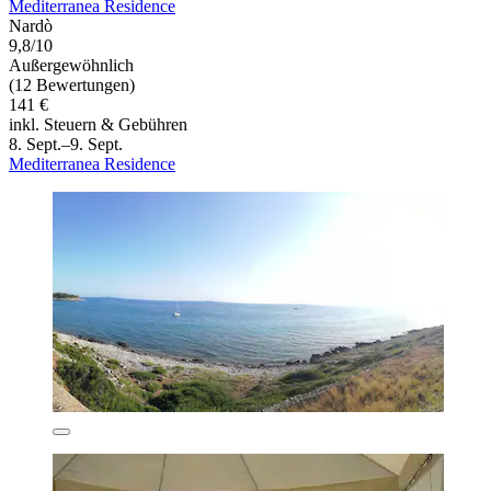
Mediterranea Residence
Nardò
9,8/10
Außergewöhnlich
(12 Bewertungen)
141 €
inkl. Steuern & Gebühren
8. Sept.–9. Sept.
Mediterranea Residence