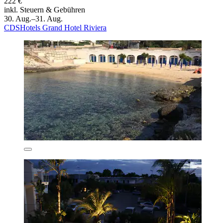
222 €
inkl. Steuern & Gebühren
30. Aug.–31. Aug.
CDSHotels Grand Hotel Riviera