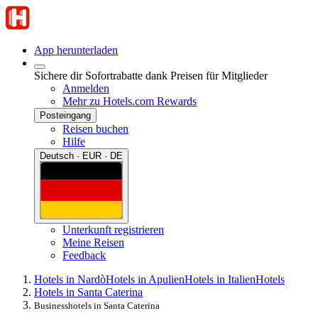
App herunterladen
Sichere dir Sofortrabatte dank Preisen für Mitglieder
Anmelden
Mehr zu Hotels.com Rewards
Posteingang
Reisen buchen
Hilfe
Deutsch · EUR · DE
Unterkunft registrieren
Meine Reisen
Feedback
Hotels in Nardò
Hotels in Apulien
Hotels in Italien
Hotels
Hotels in Santa Caterina
Businesshotels in Santa Caterina