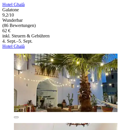
Hotel Ghalà
Galatone
9,2/10
Wunderbar
(86 Bewertungen)
62 €
inkl. Steuern & Gebühren
4. Sept.–5. Sept.
Hotel Ghalà