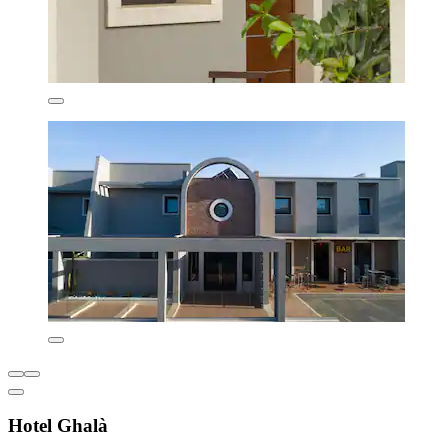
Hotel Ghalà