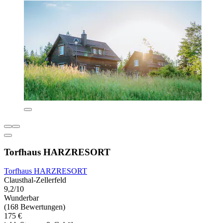
Torfhaus HARZRESORT
Torfhaus HARZRESORT
Clausthal-Zellerfeld
9,2/10
Wunderbar
(168 Bewertungen)
175 €