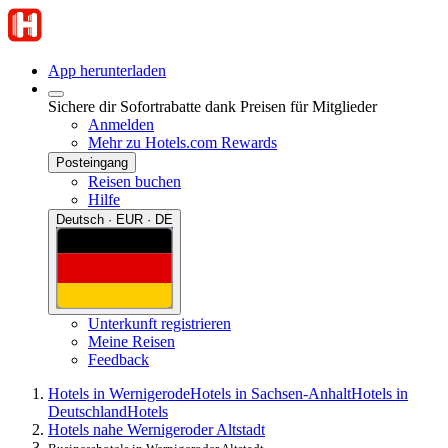
App herunterladen
Sichere dir Sofortrabatte dank Preisen für Mitglieder
Anmelden
Mehr zu Hotels.com Rewards
Posteingang
Reisen buchen
Hilfe
Deutsch · EUR · DE
Unterkunft registrieren
Meine Reisen
Feedback
Hotels in Wernigerode
Hotels in Sachsen-Anhalt
Hotels in
Deutschland
Hotels
Hotels nahe Wernigeroder Altstadt