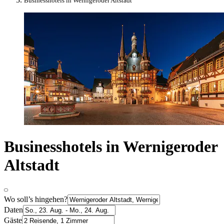
Businesshotels in Wernigeroder Altstadt
Businesshotels in Wernigeroder
Altstadt
Wo soll’s hingehen?
Daten
Gäste