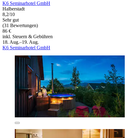
K6 Seminarhotel GmbH
Halberstadt
8,2/10
Sehr gut
(31 Bewertungen)
86 €
inkl. Steuern & Gebühren
18. Aug.–19. Aug.
K6 Seminarhotel GmbH