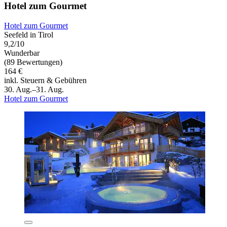
Hotel zum Gourmet
Hotel zum Gourmet
Seefeld in Tirol
9,2/10
Wunderbar
(89 Bewertungen)
164 €
inkl. Steuern & Gebühren
30. Aug.–31. Aug.
Hotel zum Gourmet