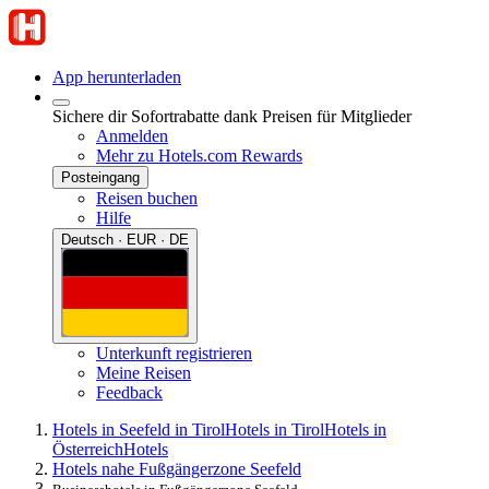
App herunterladen
Sichere dir Sofortrabatte dank Preisen für Mitglieder
Anmelden
Mehr zu Hotels.com Rewards
Posteingang
Reisen buchen
Hilfe
Deutsch · EUR · DE
Unterkunft registrieren
Meine Reisen
Feedback
Hotels in Seefeld in Tirol
Hotels in Tirol
Hotels in
Österreich
Hotels
Hotels nahe Fußgängerzone Seefeld