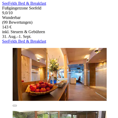
SeeFelds Bed & Breakfast
Fußgängerzone Seefeld
9,0/10
Wunderbar
(99 Bewertungen)
143 €
inkl. Steuern & Gebühren
31. Aug.–1. Sept.
SeeFelds Bed & Breakfast