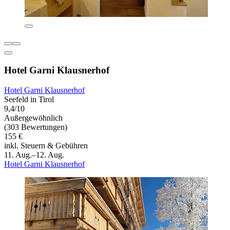
Hotel Garni Klausnerhof
Hotel Garni Klausnerhof
Seefeld in Tirol
9,4/10
Außergewöhnlich
(303 Bewertungen)
155 €
inkl. Steuern & Gebühren
11. Aug.–12. Aug.
Hotel Garni Klausnerhof