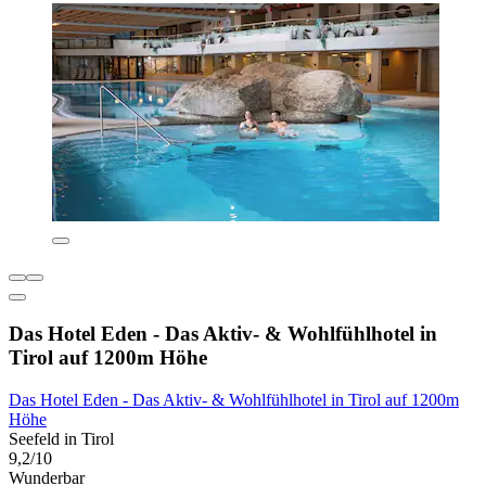
Das Hotel Eden - Das Aktiv- & Wohlfühlhotel in
Tirol auf 1200m Höhe
Das Hotel Eden - Das Aktiv- & Wohlfühlhotel in Tirol auf 1200m
Höhe
Seefeld in Tirol
9,2/10
Wunderbar