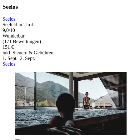
Seelos
Seelos
Seefeld in Tirol
9,0/10
Wunderbar
(171 Bewertungen)
151 €
inkl. Steuern & Gebühren
1. Sept.–2. Sept.
Seelos