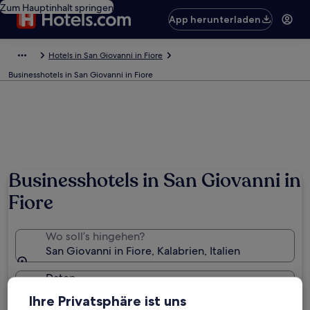
Zum Hauptinhalt springen
App herunterladen
Hotels in San Giovanni in Fiore
Businesshotels in San Giovanni in Fiore
Foto von Salvatore Migliari
Businesshotels in San Giovanni in
Fiore
Wo soll’s hingehen?
San Giovanni in Fiore, Kalabrien, Italien
Daten
Do., 20. Aug. - Fr., 21. Aug.
Ihre Privatsphäre ist uns