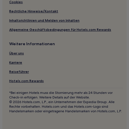
Cookies
Rechtliche Hinweise/Kontakt
Inhaltsrichtlinien und Melden von Inhalten
Allgemeine Geschäftsbedingungen für Hotels.com Rewards
Weitere Informationen
Über uns
Karriere
Reiseführer
Hotels.com Rewards
*Bei einigen Hotels muss die Stornierung mehr als 24 Stunden vor
Check-in erfolgen. Weitere Details auf der Website.
© 2026 Hotels.com, L.P., ein Unternehmen der Expedia Group. Alle
Rechte vorbehalten. Hotels.com und das Hotels.com-Logo sind
Handelsmarken oder eingetragene Handelsmarken von Hotels.com, L.P.