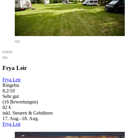
Frya Leir
Frya Leir
Ringebu
8,2/10
Sehr gut
(16 Bewertungen)
82 €
inkl. Steuern & Gebühren
17. Aug.–18. Aug.
Frya Leir