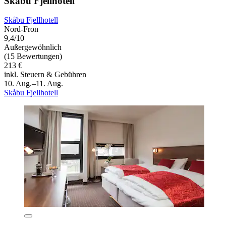
Skåbu Fjellhotell
Skåbu Fjellhotell
Nord-Fron
9,4/10
Außergewöhnlich
(15 Bewertungen)
213 €
inkl. Steuern & Gebühren
10. Aug.–11. Aug.
Skåbu Fjellhotell