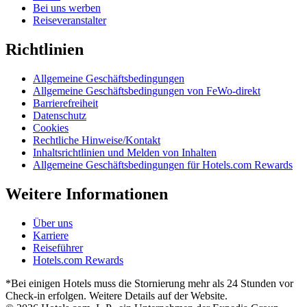
Bei uns werben
Reiseveranstalter
Richtlinien
Allgemeine Geschäftsbedingungen
Allgemeine Geschäftsbedingungen von FeWo-direkt
Barrierefreiheit
Datenschutz
Cookies
Rechtliche Hinweise/Kontakt
Inhaltsrichtlinien und Melden von Inhalten
Allgemeine Geschäftsbedingungen für Hotels.com Rewards
Weitere Informationen
Über uns
Karriere
Reiseführer
Hotels.com Rewards
*Bei einigen Hotels muss die Stornierung mehr als 24 Stunden vor
Check-in erfolgen. Weitere Details auf der Website.