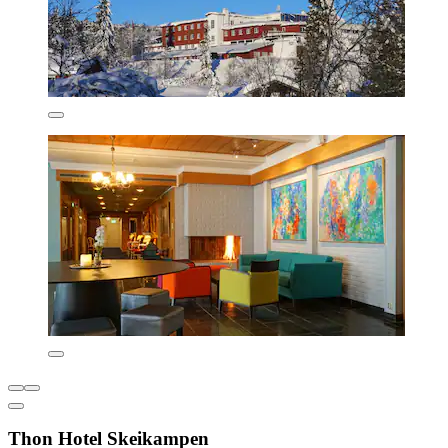
Thon Hotel Skeikampen