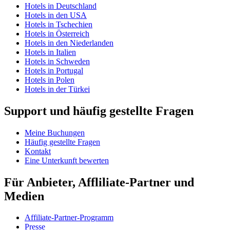
Hotels in Deutschland
Hotels in den USA
Hotels in Tschechien
Hotels in Österreich
Hotels in den Niederlanden
Hotels in Italien
Hotels in Schweden
Hotels in Portugal
Hotels in Polen
Hotels in der Türkei
Support und häufig gestellte Fragen
Meine Buchungen
Häufig gestellte Fragen
Kontakt
Eine Unterkunft bewerten
Für Anbieter, Affliliate-Partner und
Medien
Affiliate-Partner-Programm
Presse