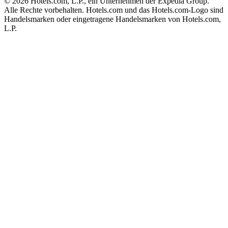
© 2026 Hotels.com, L.P., ein Unternehmen der Expedia Group.
Alle Rechte vorbehalten. Hotels.com und das Hotels.com-Logo sind
Handelsmarken oder eingetragene Handelsmarken von Hotels.com,
L.P.