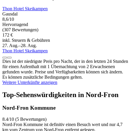
Thon Hotel Skeikampen
Gausdal
8,6/10
Hervorragend
(307 Bewertungen)
172 €
inkl. Steuern & Gebühren
27. Aug.–28. Aug.
Thon Hotel Skeikampen
Dies ist der niedrigste Preis pro Nacht, der in den letzten 24 Stunden
für einen Aufenthalt mit 1 Übernachtung von 2 Erwachsenen
gefunden wurde. Preise und Verfügbarkeiten können sich ändern.
Es können zusätzliche Bedingungen gelten.
Weitere Unterkünfte anzeigen
Top-Sehenswürdigkeiten in Nord-Fron
Nord-Fron Kommune
8.4/10 (5 Bewertungen)
Nord-Fron Kommune ist definitiv einen Besuch wert und nur 4,7
km vom Zentrum von Nord-Fron entfernt gelegen.