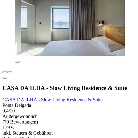
CASA DA ILHA - Slow Living Residence & Suite
CASA DA ILHA - Slow Living Residence & Suite
Ponta Delgada
9,4/10
Außergewöhnlich
(70 Bewertungen)
179 €
inkl. Steuern & Gebühren