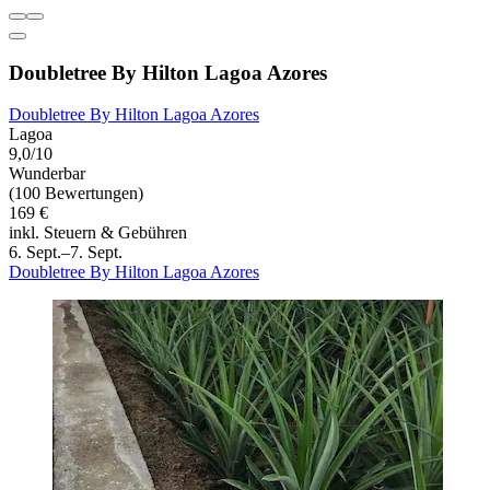
Doubletree By Hilton Lagoa Azores
Doubletree By Hilton Lagoa Azores
Lagoa
9,0/10
Wunderbar
(100 Bewertungen)
169 €
inkl. Steuern & Gebühren
6. Sept.–7. Sept.
Doubletree By Hilton Lagoa Azores