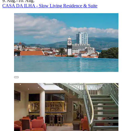
9. Aug.–10. Aug.
CASA DA ILHA - Slow Living Residence & Suite