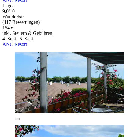
ANC Resort
Lagoa
9,0/10
Wunderbar
(117 Bewertungen)
154 €
inkl. Steuern & Gebühren
4. Sept.–5. Sept.
ANC Resort