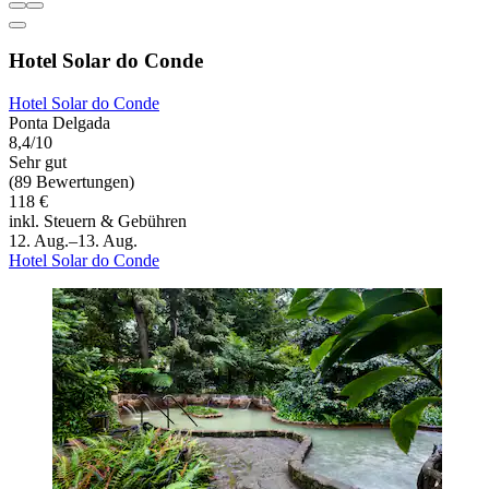
Hotel Solar do Conde
Hotel Solar do Conde
Ponta Delgada
8,4/10
Sehr gut
(89 Bewertungen)
118 €
inkl. Steuern & Gebühren
12. Aug.–13. Aug.
Hotel Solar do Conde