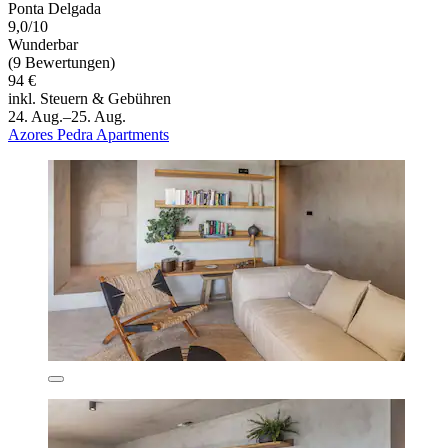
Ponta Delgada
9,0/10
Wunderbar
(9 Bewertungen)
94 €
inkl. Steuern & Gebühren
24. Aug.–25. Aug.
Azores Pedra Apartments