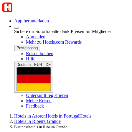
App herunterladen
Sichere dir Sofortrabatte dank Preisen für Mitglieder
Anmelden
Mehr zu Hotels.com Rewards
Posteingang
Reisen buchen
Hilfe
Deutsch · EUR · DE
Unterkunft registrieren
Meine Reisen
Feedback
Hotels in Azoren
Hotels in Portugal
Hotels
Hotels in Ribeira Grande
Businesshotels in Ribeira Grande