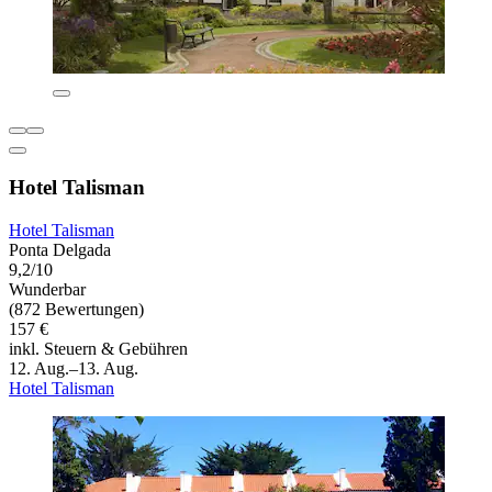
Hotel Talisman
Hotel Talisman
Ponta Delgada
9,2/10
Wunderbar
(872 Bewertungen)
157 €
inkl. Steuern & Gebühren
12. Aug.–13. Aug.
Hotel Talisman