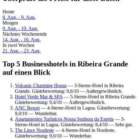
Heute
8. Aug. - 9. Aug.
Morgen
9. Aug. - 10. Aug.
Nächstes Wochenende
14. Aug. - 16. Aug.
In zwei Wochen
21. Aug. - 23. Aug.
Top 5 Businesshotels in Ribeira Grande
auf einen Blick
Volcanic Charming House
— 3-Sterne-Hotel in Ribeira
Grande. Gästebewertung: 9,6/10 — Außergewöhnlich.
Hotel Verde Mar & SPA
— 5-Sterne-Hotel in Ribeira Grande.
Gästebewertung: 9,4/10 — Außergewöhnlich.
ANC Resort
— 4-Sterne-Hotel in Lagoa. Gästebewertung:
9,0/10 — Wunderbar.
Apartamentos Turísticos Nossa Senhora da Estrela
— 3-
Sterne-Hotel in Lagoa. Gästebewertung: 8,4/10 — Sehr gut.
The Lince Nordeste
— 4-Sterne-Hotel in Nordeste.
Gästebewertung: 9,0/10 — Wunderbar.