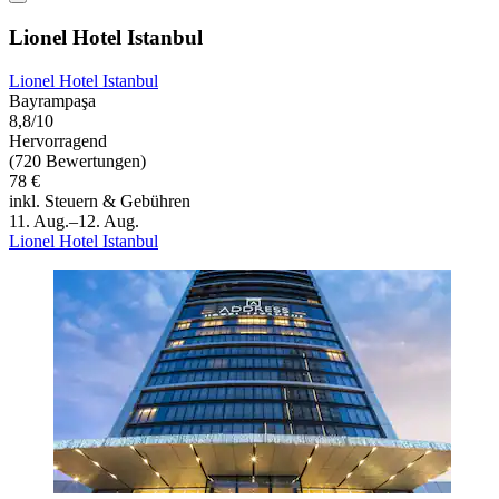
Lionel Hotel Istanbul
Lionel Hotel Istanbul
Bayrampaşa
8,8/10
Hervorragend
(720 Bewertungen)
78 €
inkl. Steuern & Gebühren
11. Aug.–12. Aug.
Lionel Hotel Istanbul