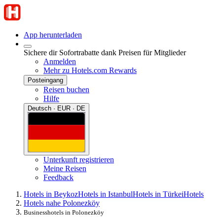
App herunterladen
Sichere dir Sofortrabatte dank Preisen für Mitglieder
Anmelden
Mehr zu Hotels.com Rewards
Posteingang
Reisen buchen
Hilfe
Deutsch · EUR · DE
Unterkunft registrieren
Meine Reisen
Feedback
Hotels in Beykoz
Hotels in Istanbul
Hotels in Türkei
Hotels
Hotels nahe Polonezköy
Businesshotels in Polonezköy