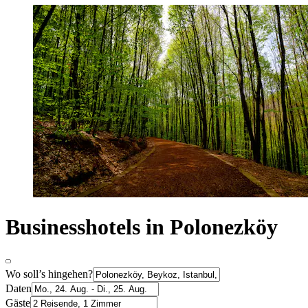
Businesshotels in Polonezköy
Wo soll’s hingehen?
Daten
Gäste