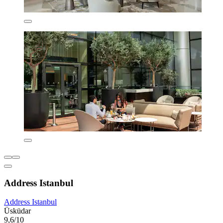
Address Istanbul
Address Istanbul
Üsküdar
9,6/10