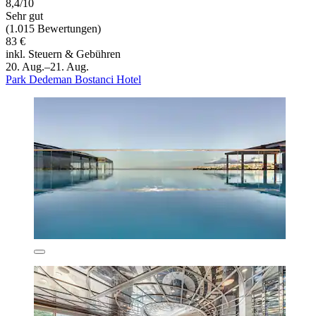
8,4/10
Sehr gut
(1.015 Bewertungen)
83 €
inkl. Steuern & Gebühren
20. Aug.–21. Aug.
Park Dedeman Bostanci Hotel