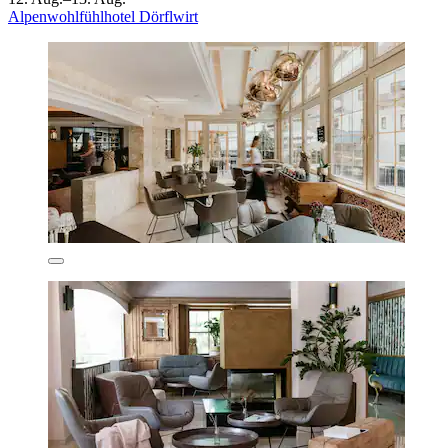
Alpenwohlfühlhotel Dörflwirt