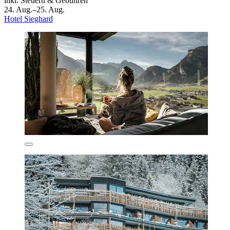
inkl. Steuern & Gebühren
24. Aug.–25. Aug.
Hotel Sieghard