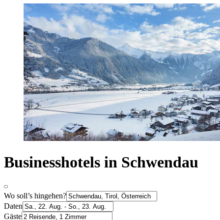
Businesshotels in Schwendau
Wo soll’s hingehen?
Daten
Gäste