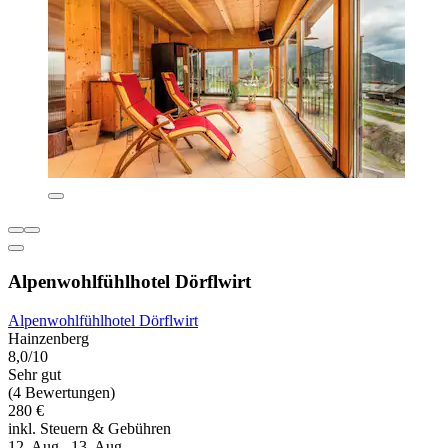
Alpenwohlfühlhotel Dörflwirt
Alpenwohlfühlhotel Dörflwirt
Hainzenberg
8,0/10
Sehr gut
(4 Bewertungen)
280 €
inkl. Steuern & Gebühren
12. Aug.–13. Aug.