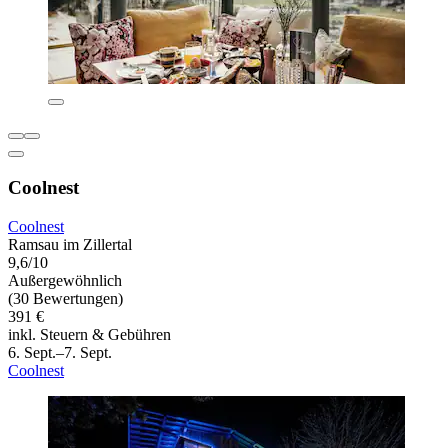
Coolnest
Coolnest
Ramsau im Zillertal
9,6/10
Außergewöhnlich
(30 Bewertungen)
391 €
inkl. Steuern & Gebühren
6. Sept.–7. Sept.
Coolnest