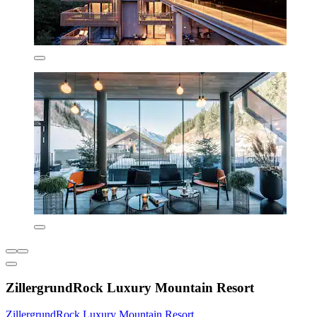
ZillergrundRock Luxury Mountain Resort
ZillergrundRock Luxury Mountain Resort