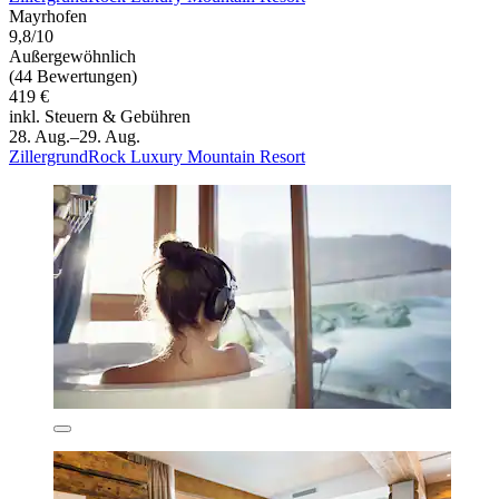
Mayrhofen
9,8/10
Außergewöhnlich
(44 Bewertungen)
419 €
inkl. Steuern & Gebühren
28. Aug.–29. Aug.
ZillergrundRock Luxury Mountain Resort