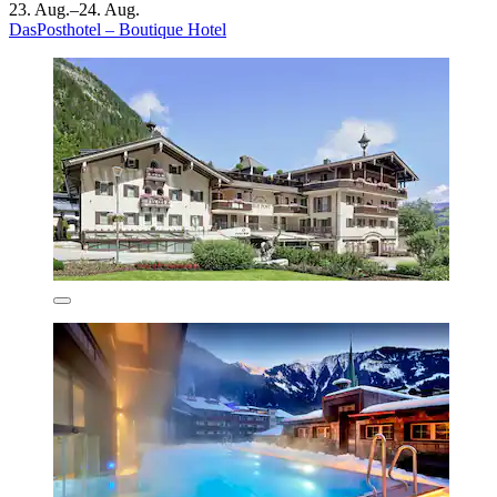
23. Aug.–24. Aug.
DasPosthotel – Boutique Hotel