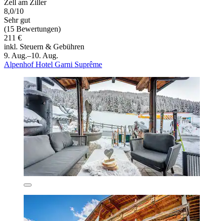
Zell am Ziller
8,0/10
Sehr gut
(15 Bewertungen)
211 €
inkl. Steuern & Gebühren
9. Aug.–10. Aug.
Alpenhof Hotel Garni Suprême