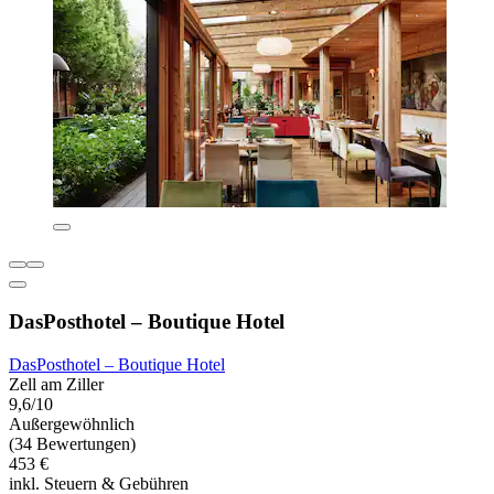
DasPosthotel – Boutique Hotel
DasPosthotel – Boutique Hotel
Zell am Ziller
9,6/10
Außergewöhnlich
(34 Bewertungen)
453 €
inkl. Steuern & Gebühren