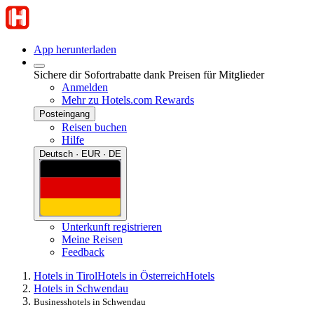
App herunterladen
Sichere dir Sofortrabatte dank Preisen für Mitglieder
Anmelden
Mehr zu Hotels.com Rewards
Posteingang
Reisen buchen
Hilfe
Deutsch · EUR · DE
Unterkunft registrieren
Meine Reisen
Feedback
Hotels in Tirol
Hotels in Österreich
Hotels
Hotels in Schwendau
Businesshotels in Schwendau