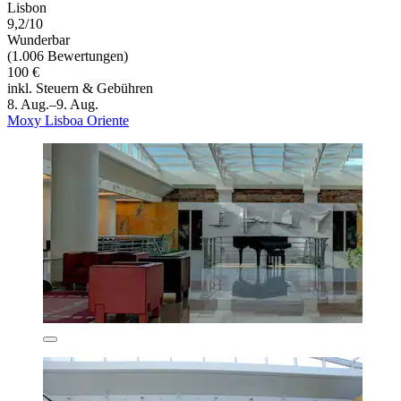
Lisbon
9,2/10
Wunderbar
(1.006 Bewertungen)
100 €
inkl. Steuern & Gebühren
8. Aug.–9. Aug.
Moxy Lisboa Oriente