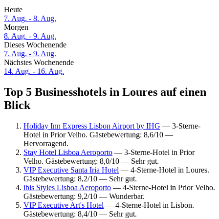
Heute
7. Aug. - 8. Aug.
Morgen
8. Aug. - 9. Aug.
Dieses Wochenende
7. Aug. - 9. Aug.
Nächstes Wochenende
14. Aug. - 16. Aug.
Top 5 Businesshotels in Loures auf einen
Blick
Holiday Inn Express Lisbon Airport by IHG
— 3-Sterne-
Hotel in Prior Velho. Gästebewertung: 8,6/10 —
Hervorragend.
Stay Hotel Lisboa Aeroporto
— 3-Sterne-Hotel in Prior
Velho. Gästebewertung: 8,0/10 — Sehr gut.
VIP Executive Santa Iria Hotel
— 4-Sterne-Hotel in Loures.
Gästebewertung: 8,2/10 — Sehr gut.
ibis Styles Lisboa Aeroporto
— 4-Sterne-Hotel in Prior Velho.
Gästebewertung: 9,2/10 — Wunderbar.
VIP Executive Art's Hotel
— 4-Sterne-Hotel in Lisbon.
Gästebewertung: 8,4/10 — Sehr gut.