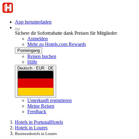
App herunterladen
Sichere dir Sofortrabatte dank Preisen für Mitglieder
Anmelden
Mehr zu Hotels.com Rewards
Posteingang
Reisen buchen
Hilfe
Deutsch · EUR · DE
Unterkunft registrieren
Meine Reisen
Feedback
Hotels in Portugal
Hotels
Hotels in Loures
Businesshotels in Loures