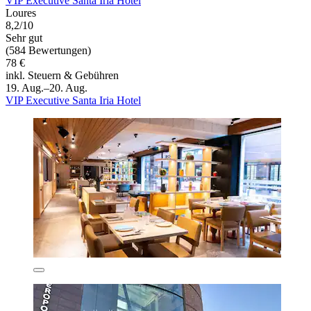
VIP Executive Santa Iria Hotel
Loures
8,2/10
Sehr gut
(584 Bewertungen)
78 €
inkl. Steuern & Gebühren
19. Aug.–20. Aug.
VIP Executive Santa Iria Hotel