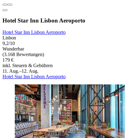
Hotel Star Inn Lisbon Aeroporto
Hotel Star Inn Lisbon Aeroporto
Lisbon
9,2/10
Wunderbar
(3.168 Bewertungen)
179 €
inkl. Steuern & Gebühren
11. Aug.–12. Aug.
Hotel Star Inn Lisbon Aeroporto