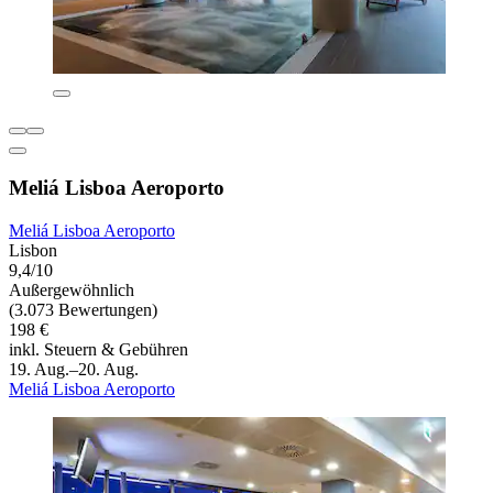
Meliá Lisboa Aeroporto
Meliá Lisboa Aeroporto
Lisbon
9,4/10
Außergewöhnlich
(3.073 Bewertungen)
198 €
inkl. Steuern & Gebühren
19. Aug.–20. Aug.
Meliá Lisboa Aeroporto