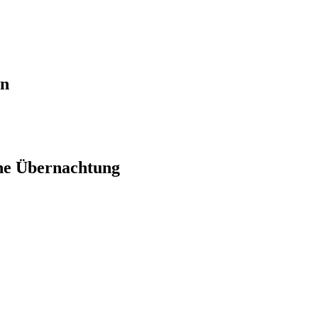
en
ne Übernachtung