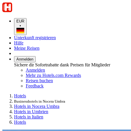
EUR
•
Unterkunft registrieren
Hilfe
Meine Reisen
Anmelden
Sichere dir Sofortrabatte dank Preisen für Mitglieder
Anmelden
Mehr zu Hotels.com Rewards
Reisen buchen
Feedback
Hotels
Businesshotels in Nocera Umbra
Hotels in Nocera Umbra
Hotels in Umbrien
Hotels in Italien
Hotels