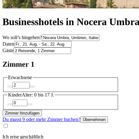
Businesshotels in Nocera Umbr
Wo soll’s hingehen?
Daten
Gäste
Zimmer 1
Erwachsene
Kinder
Alter: 0 bis 17 J.
Zimmer hinzufügen
Du musst 9 oder mehr Zimmer buchen?
Übernehmen
Ich reise geschäftlich