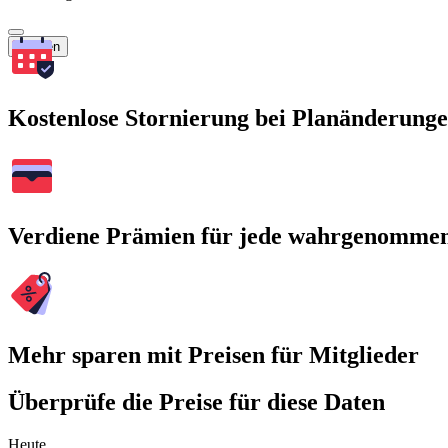
Suchen
Kostenlose Stornierung bei Planänderung
Verdiene Prämien für jede wahrgenomme
Mehr sparen mit Preisen für Mitglieder
Überprüfe die Preise für diese Daten
Heute