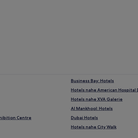
Business Bay: Hotels
Hotels nahe American Hospital 
Hotels nahe XVA Galerie
Al Mankhool: Hotels
hibition Centre
Dubai Hotels
Hotels nahe City Walk
Za'abeel: Hotels