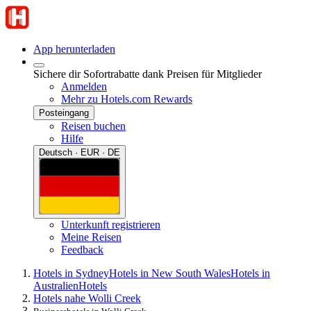
App herunterladen
Sichere dir Sofortrabatte dank Preisen für Mitglieder
Anmelden
Mehr zu Hotels.com Rewards
Posteingang
Reisen buchen
Hilfe
Deutsch · EUR · DE
Unterkunft registrieren
Meine Reisen
Feedback
Hotels in Sydney
Hotels in New South Wales
Hotels in
Australien
Hotels
Hotels nahe Wolli Creek