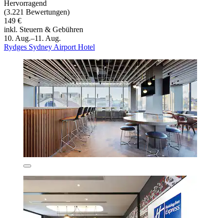
Hervorragend
(3.221 Bewertungen)
149 €
inkl. Steuern & Gebühren
10. Aug.–11. Aug.
Rydges Sydney Airport Hotel