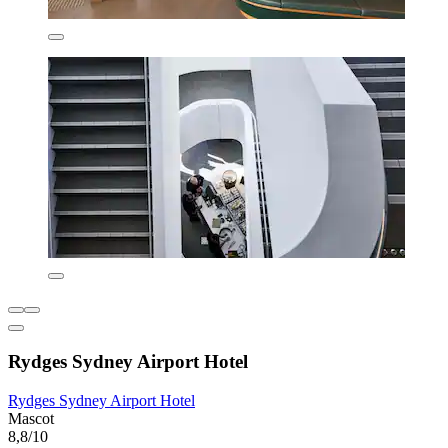
Rydges Sydney Airport Hotel
Rydges Sydney Airport Hotel
Mascot
8,8/10