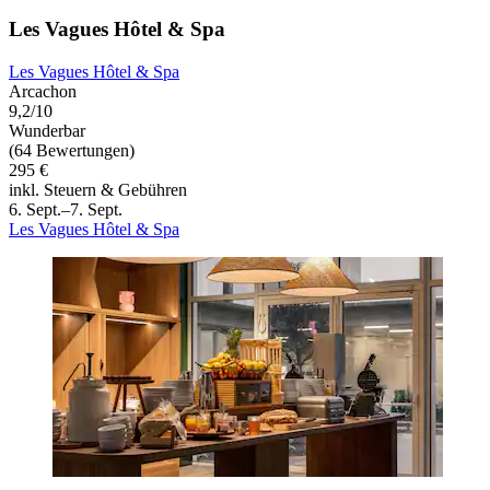
Les Vagues Hôtel & Spa
Les Vagues Hôtel & Spa
Arcachon
9,2/10
Wunderbar
(64 Bewertungen)
295 €
inkl. Steuern & Gebühren
6. Sept.–7. Sept.
Les Vagues Hôtel & Spa