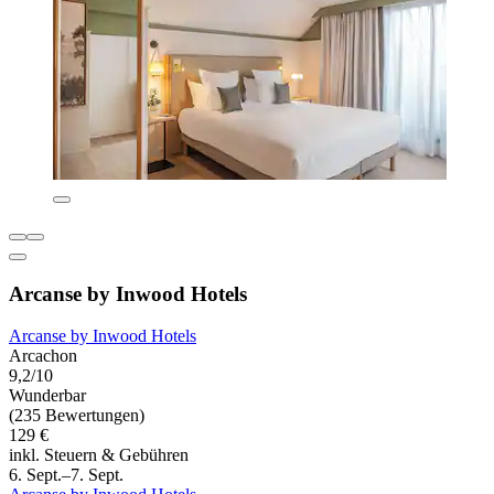
Arcanse by Inwood Hotels
Arcanse by Inwood Hotels
Arcachon
9,2/10
Wunderbar
(235 Bewertungen)
129 €
inkl. Steuern & Gebühren
6. Sept.–7. Sept.