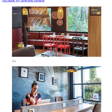
Arcanse by Inwood Hotels