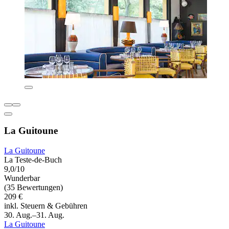
La Guitoune
La Guitoune
La Teste-de-Buch
9,0/10
Wunderbar
(35 Bewertungen)
209 €
inkl. Steuern & Gebühren
30. Aug.–31. Aug.
La Guitoune