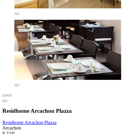
Residhome Arcachon Plazza
Residhome Arcachon Plazza
Arcachon
9,2/10