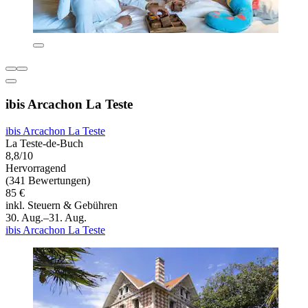
ibis Arcachon La Teste
ibis Arcachon La Teste
La Teste-de-Buch
8,8/10
Hervorragend
(341 Bewertungen)
85 €
inkl. Steuern & Gebühren
30. Aug.–31. Aug.
ibis Arcachon La Teste