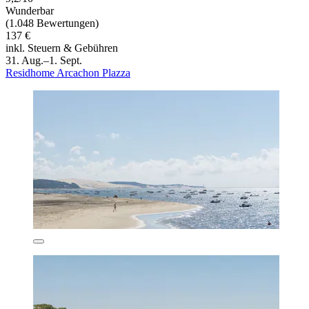
Wunderbar
(1.048 Bewertungen)
137 €
inkl. Steuern & Gebühren
31. Aug.–1. Sept.
Residhome Arcachon Plazza