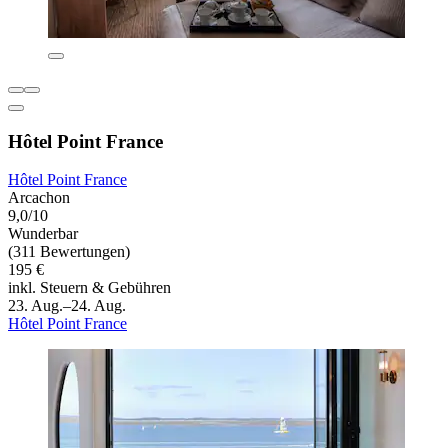
Hôtel Point France
Hôtel Point France
Arcachon
9,0/10
Wunderbar
(311 Bewertungen)
195 €
inkl. Steuern & Gebühren
23. Aug.–24. Aug.
Hôtel Point France