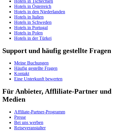
Hotels in Tschechien
Hotels in Österreich
Hotels in den Niederlanden
Hotels in Italien
Hotels in Schweden
Hotels in Portugal
Hotels in Polen
Hotels in der Türkei
Support und häufig gestellte Fragen
Meine Buchungen
Häufig gestellte Fragen
Kontakt
Eine Unterkunft bewerten
Für Anbieter, Affliliate-Partner und
Medien
Affiliate-Partner-Programm
Presse
Bei uns werben
Reiseveranstalter