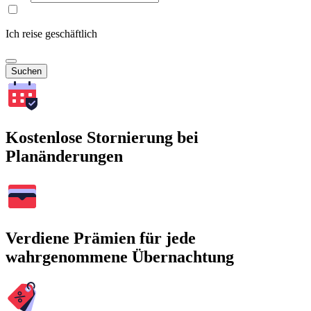
Ich reise geschäftlich
Suchen
Kostenlose Stornierung bei
Planänderungen
Verdiene Prämien für jede
wahrgenommene Übernachtung