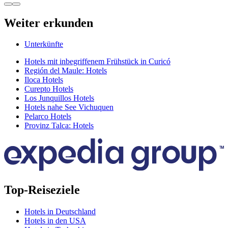
Weiter erkunden
Unterkünfte
Hotels mit inbegriffenem Frühstück in Curicó
Región del Maule: Hotels
Iloca Hotels
Curepto Hotels
Los Junquillos Hotels
Hotels nahe See Vichuquen
Pelarco Hotels
Provinz Talca: Hotels
Top-Reiseziele
Hotels in Deutschland
Hotels in den USA