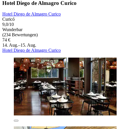
Hotel Diego de Almagro Curico
Hotel Diego de Almagro Curico
Curicó
9,0/10
Wunderbar
(234 Bewertungen)
74 €
14. Aug.–15. Aug.
Hotel Diego de Almagro Curico