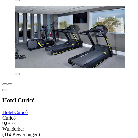
Hotel Curicó
Hotel Curicó
Curicó
9,0/10
Wunderbar
(114 Bewertungen)