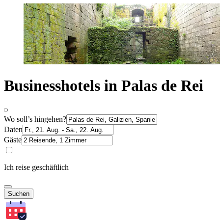
Businesshotels in Palas de Rei
Wo soll’s hingehen?
Daten
Gäste
Ich reise geschäftlich
Suchen