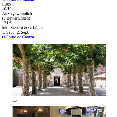
Lugo
10/10
Außergewöhnlich
(3 Bewertungen)
131 €
inkl. Steuern & Gebühren
1. Sept.–2. Sept.
O Forno de Catuxa