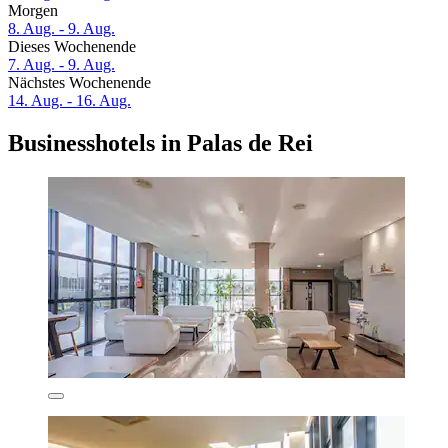
Morgen
8. Aug. - 9. Aug.
Dieses Wochenende
7. Aug. - 9. Aug.
Nächstes Wochenende
14. Aug. - 16. Aug.
Businesshotels in Palas de Rei