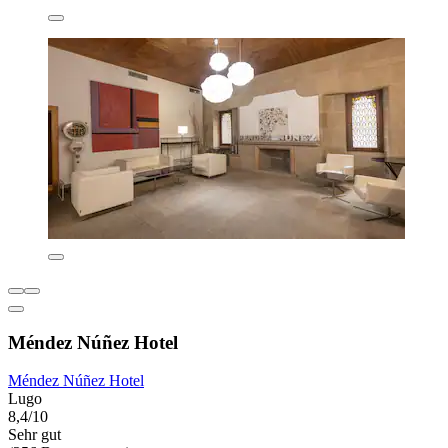
Méndez Núñez Hotel
Méndez Núñez Hotel
Lugo
8,4/10
Sehr gut