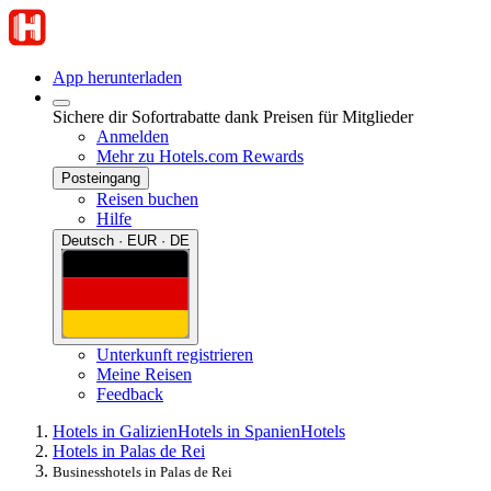
App herunterladen
Sichere dir Sofortrabatte dank Preisen für Mitglieder
Anmelden
Mehr zu Hotels.com Rewards
Posteingang
Reisen buchen
Hilfe
Deutsch · EUR · DE
Unterkunft registrieren
Meine Reisen
Feedback
Hotels in Galizien
Hotels in Spanien
Hotels
Hotels in Palas de Rei
Businesshotels in Palas de Rei