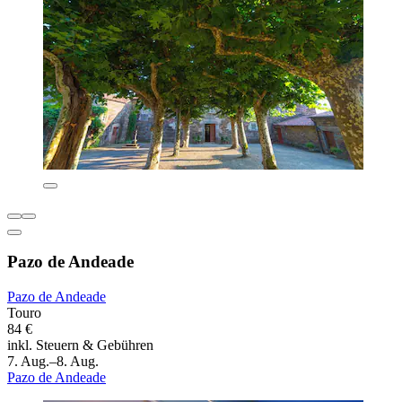
Pazo de Andeade
Pazo de Andeade
Touro
84 €
inkl. Steuern & Gebühren
7. Aug.–8. Aug.
Pazo de Andeade