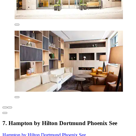
7. Hampton by Hilton Dortmund Phoenix See
Hampton by Hilton Dortmund Phoenix See