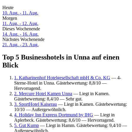
Heute
10. Aug. - 11. Aug.
Morgen
11. Aug. - 12. Aug.
Dieses Wochenende
14. Aug. - 16. Aug.
Nächstes Wochenende
21. Aug. - 23. Aug.
Top 5 Businesshotels in Unna auf einen
Blick
1. Katharinenhof Hotelgesellschaft mbH & Co. KG
— 4-
Sterne-Hotel in Unna. Gästebewertung: 8,8/10 —
Hervorragend.
2. Mercure Hotel Kamen Unna
— Liegt in Kamen.
Gästebewertung: 8,4/10 — Sehr gut.
3. SportHotel Kaiserau
— Liegt in Kamen. Gästebewertung:
10/10 — Außergewöhnlich.
4. Holiday Inn Express Dortmund by IHG
— Liegt in
Aplerbeck. Gästebewertung: 8,6/10 — Hervorragend.
5. Gut Kump
— Liegt in Hamm. Gästebewertung: 9,4/10 —
Außergewöhnlich.