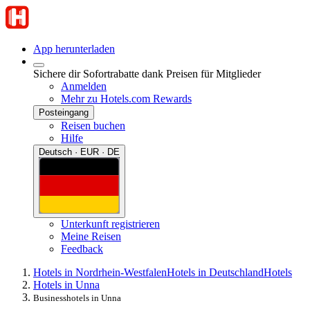
App herunterladen
Sichere dir Sofortrabatte dank Preisen für Mitglieder
Anmelden
Mehr zu Hotels.com Rewards
Posteingang
Reisen buchen
Hilfe
Deutsch · EUR · DE
Unterkunft registrieren
Meine Reisen
Feedback
Hotels in Nordrhein-Westfalen
Hotels in Deutschland
Hotels
Hotels in Unna
Businesshotels in Unna