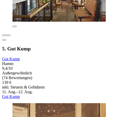
5. Gut Kump
Gut Kump
Hamm
9,4/10
Außergewöhnlich
(74 Bewertungen)
139 €
inkl. Steuern & Gebühren
11. Aug.–12. Aug.
Gut Kump