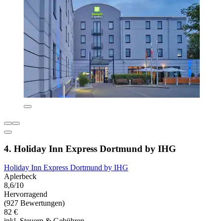
4. Holiday Inn Express Dortmund by IHG
Holiday Inn Express Dortmund by IHG
Aplerbeck
8,6/10
Hervorragend
(927 Bewertungen)
82 €
inkl. Steuern & Gebühren