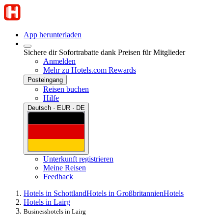
App herunterladen
Sichere dir Sofortrabatte dank Preisen für Mitglieder
Anmelden
Mehr zu Hotels.com Rewards
Posteingang
Reisen buchen
Hilfe
Deutsch · EUR · DE
Unterkunft registrieren
Meine Reisen
Feedback
Hotels in Schottland
Hotels in Großbritannien
Hotels
Hotels in Lairg
Businesshotels in Lairg