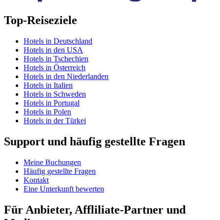
Top-Reiseziele
Hotels in Deutschland
Hotels in den USA
Hotels in Tschechien
Hotels in Österreich
Hotels in den Niederlanden
Hotels in Italien
Hotels in Schweden
Hotels in Portugal
Hotels in Polen
Hotels in der Türkei
Support und häufig gestellte Fragen
Meine Buchungen
Häufig gestellte Fragen
Kontakt
Eine Unterkunft bewerten
Für Anbieter, Affliliate-Partner und