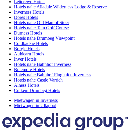
Letterewe Hotels
Hotels nahe Alladale Wilderness Lodge & Reserve
Inverness Hotels
Dores Hotels
Hotels nahe Old Man of Stoer
Hotels nahe Tain Golf Course
Durness Hotels
Hotels nahe Drumbeg Viewpoint
Coldbackie Hotels
Borgie Hotels
Auldearn Hotels
Inver Hotels
Hotels nahe Bahnhof Inverness
Braemore Hotels
Hotels nahe Bahnhof Flughafen Inverness
Hotels nahe Castle Varrich
Alness Hotels
Culkein Drumbeg Hotels
Mietwagen in Inverness
Mietwagen in Ullapool