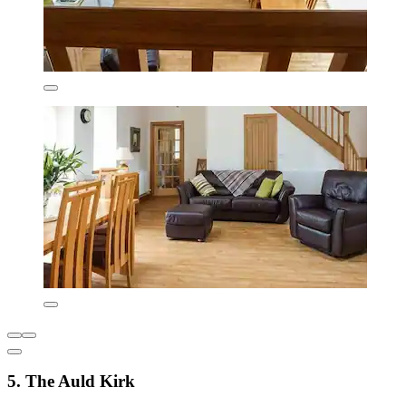
5. The Auld Kirk