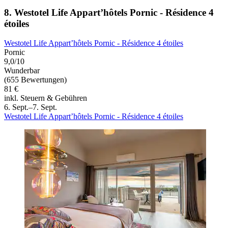
8. Westotel Life Appart’hôtels Pornic - Résidence 4
étoiles
Westotel Life Appart’hôtels Pornic - Résidence 4 étoiles
Pornic
9,0/10
Wunderbar
(655 Bewertungen)
81 €
inkl. Steuern & Gebühren
6. Sept.–7. Sept.
Westotel Life Appart’hôtels Pornic - Résidence 4 étoiles