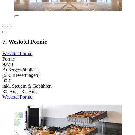
7. Westotel Pornic
Westotel Pornic
Pornic
9,4/10
Außergewöhnlich
(566 Bewertungen)
90 €
inkl. Steuern & Gebühren
30. Aug.–31. Aug.
Westotel Pornic