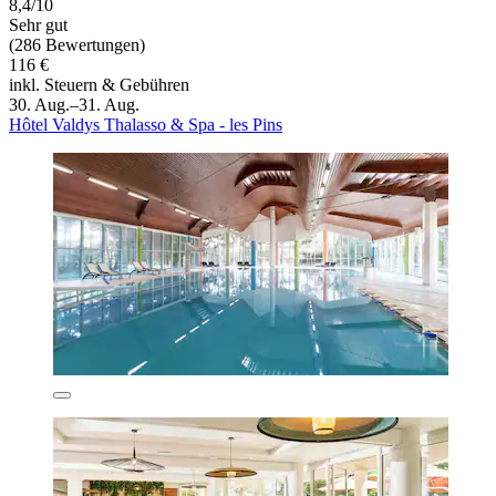
8,4/10
Sehr gut
(286 Bewertungen)
116 €
inkl. Steuern & Gebühren
30. Aug.–31. Aug.
Hôtel Valdys Thalasso & Spa - les Pins