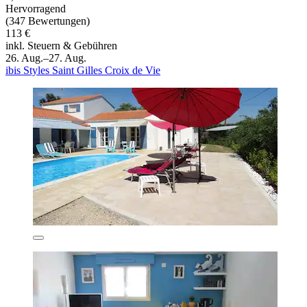
Hervorragend
(347 Bewertungen)
113 €
inkl. Steuern & Gebühren
26. Aug.–27. Aug.
ibis Styles Saint Gilles Croix de Vie