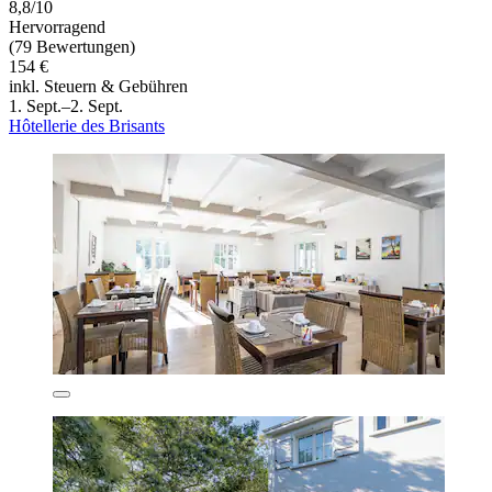
8,8/10
Hervorragend
(79 Bewertungen)
154 €
inkl. Steuern & Gebühren
1. Sept.–2. Sept.
Hôtellerie des Brisants