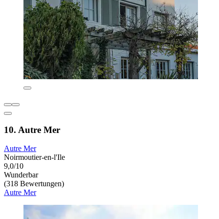
10. Autre Mer
Autre Mer
Noirmoutier-en-l'Ile
9,0/10
Wunderbar
(318 Bewertungen)
Autre Mer