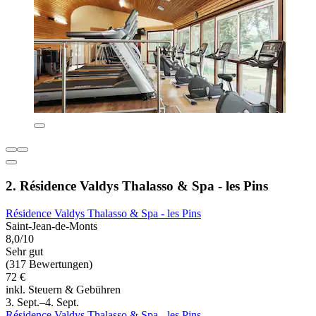
2. Résidence Valdys Thalasso & Spa - les Pins
Résidence Valdys Thalasso & Spa - les Pins
Saint-Jean-de-Monts
8,0/10
Sehr gut
(317 Bewertungen)
72 €
inkl. Steuern & Gebühren
3. Sept.–4. Sept.
Résidence Valdys Thalasso & Spa - les Pins