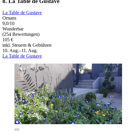
8. La Table de Gustave
La Table de Gustave
Ornans
9,0/10
Wunderbar
(254 Bewertungen)
105 €
inkl. Steuern & Gebühren
10. Aug.–11. Aug.
La Table de Gustave