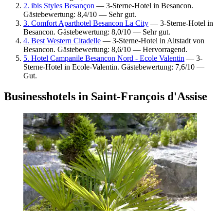
2. ibis Styles Besançon
— 3-Sterne-Hotel in Besancon.
Gästebewertung: 8,4/10 — Sehr gut.
3. Comfort Aparthotel Besancon La City
— 3-Sterne-Hotel in
Besancon. Gästebewertung: 8,0/10 — Sehr gut.
4. Best Western Citadelle
— 3-Sterne-Hotel in Altstadt von
Besancon. Gästebewertung: 8,6/10 — Hervorragend.
5. Hotel Campanile Besancon Nord - Ecole Valentin
— 3-
Sterne-Hotel in Ecole-Valentin. Gästebewertung: 7,6/10 —
Gut.
Businesshotels in Saint-François d'Assise