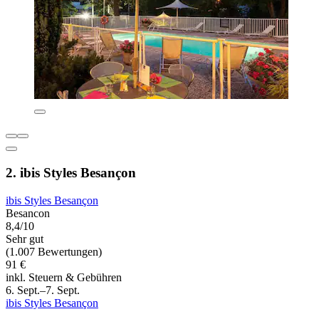
2. ibis Styles Besançon
ibis Styles Besançon
Besancon
8,4/10
Sehr gut
(1.007 Bewertungen)
91 €
inkl. Steuern & Gebühren
6. Sept.–7. Sept.
ibis Styles Besançon