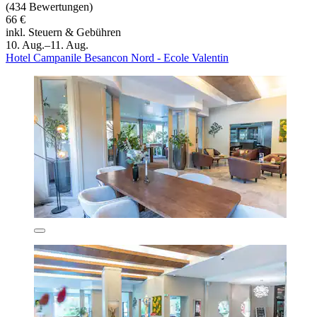
(434 Bewertungen)
66 €
inkl. Steuern & Gebühren
10. Aug.–11. Aug.
Hotel Campanile Besancon Nord - Ecole Valentin