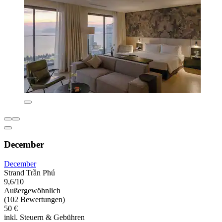
December
December
Strand Trần Phú
9,6/10
Außergewöhnlich
(102 Bewertungen)
50 €
inkl. Steuern & Gebühren