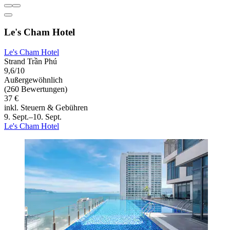
Le's Cham Hotel
Le's Cham Hotel
Strand Trần Phú
9,6/10
Außergewöhnlich
(260 Bewertungen)
37 €
inkl. Steuern & Gebühren
9. Sept.–10. Sept.
Le's Cham Hotel