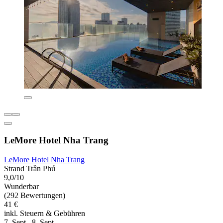
LeMore Hotel Nha Trang
LeMore Hotel Nha Trang
Strand Trần Phú
9,0/10
Wunderbar
(292 Bewertungen)
41 €
inkl. Steuern & Gebühren
7. Sept.–8. Sept.