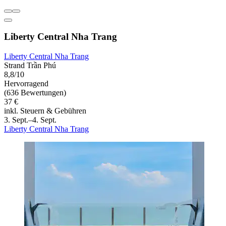
Liberty Central Nha Trang
Liberty Central Nha Trang
Strand Trần Phú
8,8/10
Hervorragend
(636 Bewertungen)
37 €
inkl. Steuern & Gebühren
3. Sept.–4. Sept.
Liberty Central Nha Trang