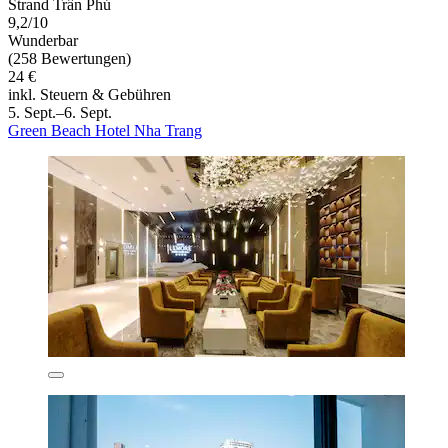
Strand Trần Phú
9,2/10
Wunderbar
(258 Bewertungen)
24 €
inkl. Steuern & Gebühren
5. Sept.–6. Sept.
Green Beach Hotel Nha Trang