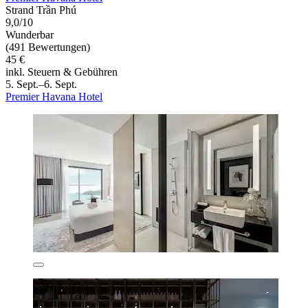
Strand Trần Phú
9,0/10
Wunderbar
(491 Bewertungen)
45 €
inkl. Steuern & Gebühren
5. Sept.–6. Sept.
Premier Havana Hotel