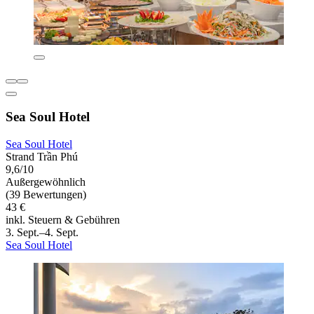
Sea Soul Hotel
Sea Soul Hotel
Strand Trần Phú
9,6/10
Außergewöhnlich
(39 Bewertungen)
43 €
inkl. Steuern & Gebühren
3. Sept.–4. Sept.
Sea Soul Hotel