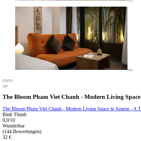
The Bloom Pham Viet Chanh - Modern Living Space i
The Bloom Pham Viet Chanh - Modern Living Space in Saigon - A To
Binh Thanh
9,0/10
Wunderbar
(144 Bewertungen)
32 €