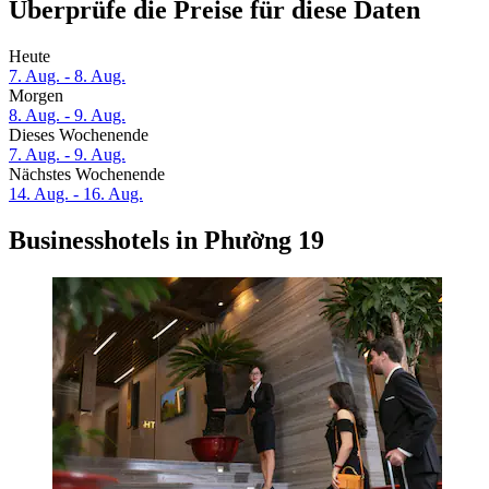
Überprüfe die Preise für diese Daten
Heute
7. Aug. - 8. Aug.
Morgen
8. Aug. - 9. Aug.
Dieses Wochenende
7. Aug. - 9. Aug.
Nächstes Wochenende
14. Aug. - 16. Aug.
Businesshotels in Phường 19