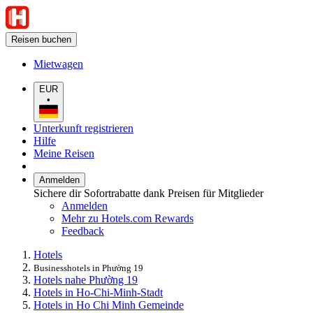
Reisen buchen
Mietwagen
EUR
•
Unterkunft registrieren
Hilfe
Meine Reisen
Anmelden
Sichere dir Sofortrabatte dank Preisen für Mitglieder
Anmelden
Mehr zu Hotels.com Rewards
Feedback
Hotels
Businesshotels in Phường 19
Hotels nahe Phường 19
Hotels in Ho-Chi-Minh-Stadt
Hotels in Ho Chi Minh Gemeinde