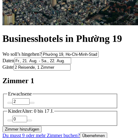
Businesshotels in Phường 19
Wo soll’s hingehen?
Daten
Gäste
Zimmer 1
Erwachsene
Kinder
Alter: 0 bis 17 J.
Zimmer hinzufügen
Du musst 9 oder mehr Zimmer buchen?
Übernehmen