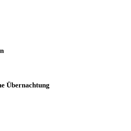
en
ne Übernachtung