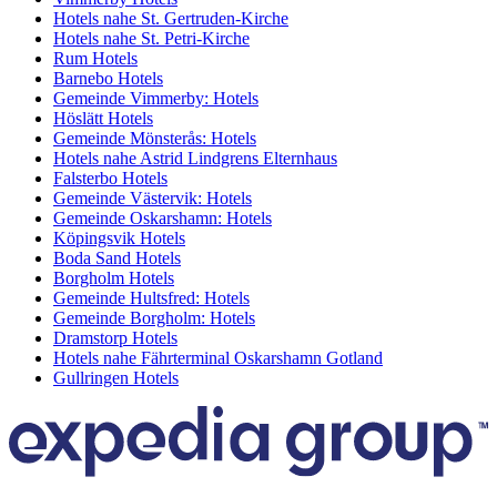
Hotels nahe St. Gertruden-Kirche
Hotels nahe St. Petri-Kirche
Rum Hotels
Barnebo Hotels
Gemeinde Vimmerby: Hotels
Höslätt Hotels
Gemeinde Mönsterås: Hotels
Hotels nahe Astrid Lindgrens Elternhaus
Falsterbo Hotels
Gemeinde Västervik: Hotels
Gemeinde Oskarshamn: Hotels
Köpingsvik Hotels
Boda Sand Hotels
Borgholm Hotels
Gemeinde Hultsfred: Hotels
Gemeinde Borgholm: Hotels
Dramstorp Hotels
Hotels nahe Fährterminal Oskarshamn Gotland
Gullringen Hotels