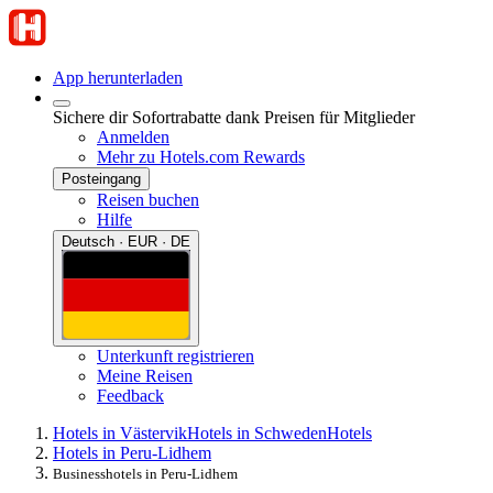
App herunterladen
Sichere dir Sofortrabatte dank Preisen für Mitglieder
Anmelden
Mehr zu Hotels.com Rewards
Posteingang
Reisen buchen
Hilfe
Deutsch · EUR · DE
Unterkunft registrieren
Meine Reisen
Feedback
Hotels in Västervik
Hotels in Schweden
Hotels
Hotels in Peru-Lidhem
Businesshotels in Peru-Lidhem