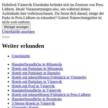
Hultsfred-Västervik Eisenbahn befindet sich im Zentrum von Peru-
Lidhem. Ideale Voraussetzungen also, um während deines
Aufenthalts hier vorbeizuschauen. Du freust dich darauf, einige der
Parks in Peru-Lidhem zu erkunden? Gränsö Naturschutzgebiet ist
nicht weit entfernt.
Weniger anzeigen
Unterkünfte anzeigen
Weiter erkunden
Unterkünfte
Haustierfreundliche in Mönsterås
Hotels mit Parkplatz in Mönsterås
Hotels mit Parkplatz in Barnebo
Hotels mit inbegriffenem Frühstück in Vimmerby
Hotels mit Parkplatz in Västervik
Hotels mit Pool in Västervik
Haustierfreundliche in Västervik
Hotels mit inbegriffenem Frühstück in Peru-Lidhem
Haustierfreundliche in Borgholm
3-Sterne-Hotels in Västervik
Vimmerby Hotels