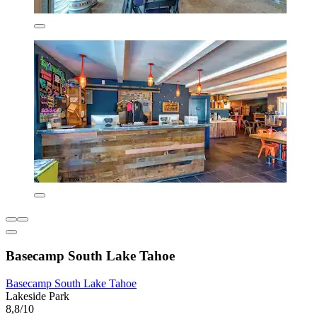
Basecamp South Lake Tahoe
Basecamp South Lake Tahoe
Lakeside Park
8,8/10