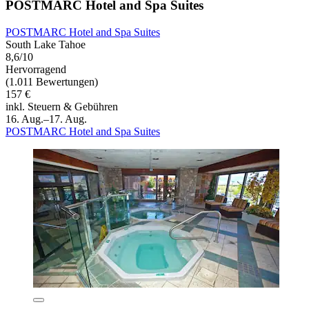
POSTMARC Hotel and Spa Suites
POSTMARC Hotel and Spa Suites
South Lake Tahoe
8,6/10
Hervorragend
(1.011 Bewertungen)
157 €
inkl. Steuern & Gebühren
16. Aug.–17. Aug.
POSTMARC Hotel and Spa Suites