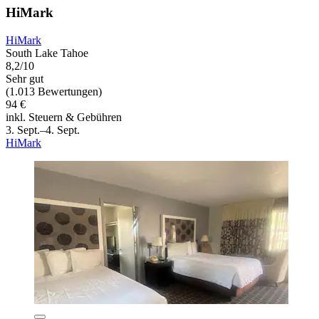
HiMark
HiMark
South Lake Tahoe
8,2/10
Sehr gut
(1.013 Bewertungen)
94 €
inkl. Steuern & Gebühren
3. Sept.–4. Sept.
HiMark