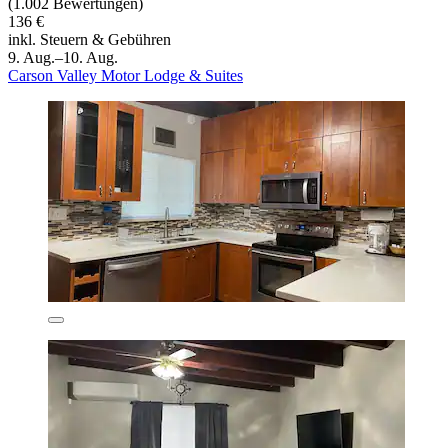
(1.002 Bewertungen)
136 €
inkl. Steuern & Gebühren
9. Aug.–10. Aug.
Carson Valley Motor Lodge & Suites