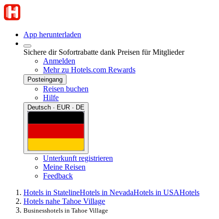
App herunterladen
Sichere dir Sofortrabatte dank Preisen für Mitglieder
Anmelden
Mehr zu Hotels.com Rewards
Posteingang
Reisen buchen
Hilfe
Deutsch · EUR · DE
Unterkunft registrieren
Meine Reisen
Feedback
Hotels in Stateline
Hotels in Nevada
Hotels in USA
Hotels
Hotels nahe Tahoe Village
Businesshotels in Tahoe Village