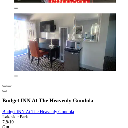
Budget INN At The Heavenly Gondola
Budget INN At The Heavenly Gondola
Lakeside Park
7,8/10
Gut