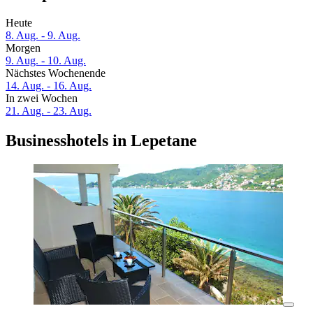
Heute
8. Aug. - 9. Aug.
Morgen
9. Aug. - 10. Aug.
Nächstes Wochenende
14. Aug. - 16. Aug.
In zwei Wochen
21. Aug. - 23. Aug.
Businesshotels in Lepetane