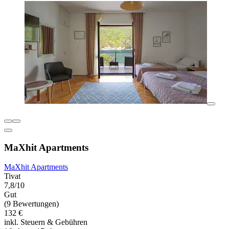
MaXhit Apartments
MaXhit Apartments
Tivat
7,8/10
Gut
(9 Bewertungen)
132 €
inkl. Steuern & Gebühren