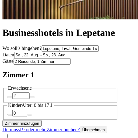
Businesshotels in Lepetane
Wo soll’s hingehen?
Daten
Gäste
Zimmer 1
Erwachsene
Kinder
Alter: 0 bis 17 J.
Zimmer hinzufügen
Du musst 9 oder mehr Zimmer buchen?
Übernehmen