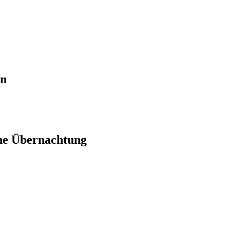
en
ne Übernachtung