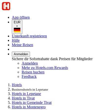
App öffnen
EUR
•
Unterkunft registrieren
Hilfe
Meine Reisen
Anmelden
Sichere dir Sofortrabatte dank Preisen für Mitglieder
Anmelden
Mehr zu Hotels.com Rewards
Reisen buchen
Feedback
Hotels
Businesshotels in Lepetane
Hotels in Lepetane
Hotels in Tivat
Hotels in Gemeinde Tivat
Hotels in Montenegro