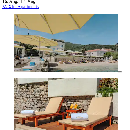
16. Aug.–17. Aug.
MaXhit Apartments