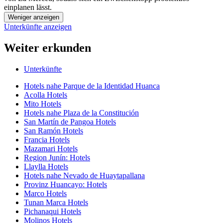
einplanen lässt.
Weniger anzeigen
Unterkünfte anzeigen
Weiter erkunden
Unterkünfte
Hotels nahe Parque de la Identidad Huanca
Acolla Hotels
Mito Hotels
Hotels nahe Plaza de la Constitución
San Martín de Pangoa Hotels
San Ramón Hotels
Francia Hotels
Mazamari Hotels
Region Junín: Hotels
Llaylla Hotels
Hotels nahe Nevado de Huaytapallana
Provinz Huancayo: Hotels
Marco Hotels
Tunan Marca Hotels
Pichanaqui Hotels
Molinos Hotels