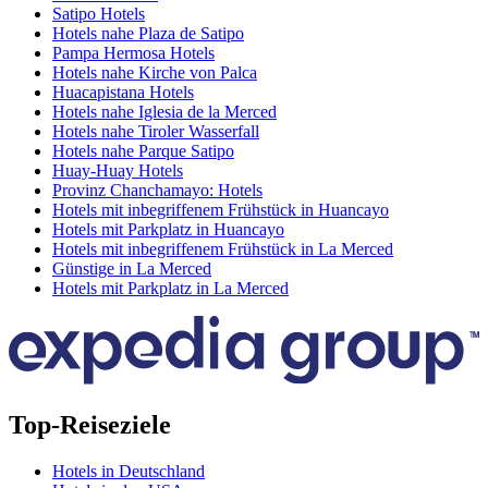
Satipo Hotels
Hotels nahe Plaza de Satipo
Pampa Hermosa Hotels
Hotels nahe Kirche von Palca
Huacapistana Hotels
Hotels nahe Iglesia de la Merced
Hotels nahe Tiroler Wasserfall
Hotels nahe Parque Satipo
Huay-Huay Hotels
Provinz Chanchamayo: Hotels
Hotels mit inbegriffenem Frühstück in Huancayo
Hotels mit Parkplatz in Huancayo
Hotels mit inbegriffenem Frühstück in La Merced
Günstige in La Merced
Hotels mit Parkplatz in La Merced
Top-Reiseziele
Hotels in Deutschland