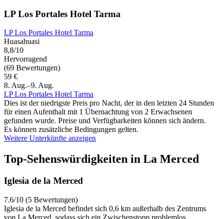
LP Los Portales Hotel Tarma
LP Los Portales Hotel Tarma
Huasahuasi
8,8/10
Hervorragend
(69 Bewertungen)
59 €
8. Aug.–9. Aug.
LP Los Portales Hotel Tarma
Dies ist der niedrigste Preis pro Nacht, der in den letzten 24 Stunden
für einen Aufenthalt mit 1 Übernachtung von 2 Erwachsenen
gefunden wurde. Preise und Verfügbarkeiten können sich ändern.
Es können zusätzliche Bedingungen gelten.
Weitere Unterkünfte anzeigen
Top-Sehenswürdigkeiten in La Merced
Iglesia de la Merced
7.6/10 (5 Bewertungen)
Iglesia de la Merced befindet sich 0,6 km außerhalb des Zentrums
von La Merced, sodass sich ein Zwischenstopp problemlos