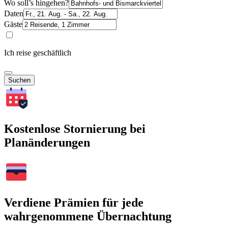
Wo soll’s hingehen?
Daten
Gäste
Ich reise geschäftlich
Suchen
Kostenlose Stornierung bei
Planänderungen
Verdiene Prämien für jede
wahrgenommene Übernachtung