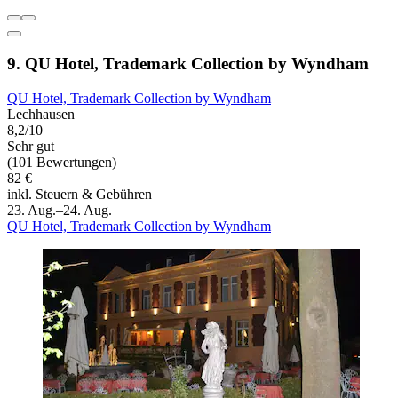
9. QU Hotel, Trademark Collection by Wyndham
QU Hotel, Trademark Collection by Wyndham
Lechhausen
8,2/10
Sehr gut
(101 Bewertungen)
82 €
inkl. Steuern & Gebühren
23. Aug.–24. Aug.
QU Hotel, Trademark Collection by Wyndham