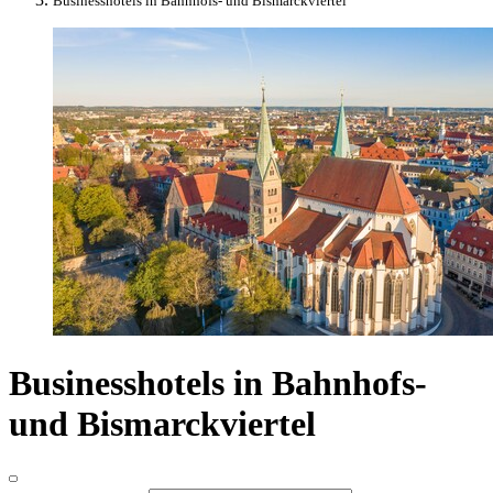
Businesshotels in Bahnhofs- und Bismarckviertel
Businesshotels in Bahnhofs-
und Bismarckviertel