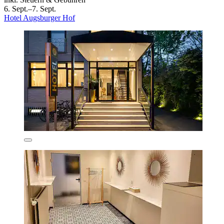
6. Sept.–7. Sept.
Hotel Augsburger Hof