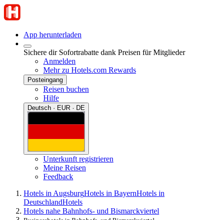
App herunterladen
Sichere dir Sofortrabatte dank Preisen für Mitglieder
Anmelden
Mehr zu Hotels.com Rewards
Posteingang
Reisen buchen
Hilfe
Deutsch · EUR · DE
Unterkunft registrieren
Meine Reisen
Feedback
Hotels in Augsburg
Hotels in Bayern
Hotels in
Deutschland
Hotels
Hotels nahe Bahnhofs- und Bismarckviertel