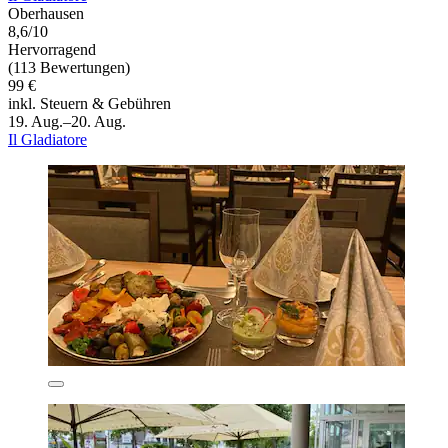
Oberhausen
8,6/10
Hervorragend
(113 Bewertungen)
99 €
inkl. Steuern & Gebühren
19. Aug.–20. Aug.
Il Gladiatore