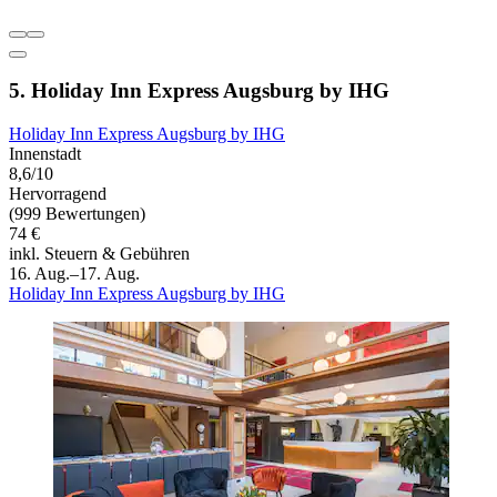
5. Holiday Inn Express Augsburg by IHG
Holiday Inn Express Augsburg by IHG
Innenstadt
8,6/10
Hervorragend
(999 Bewertungen)
74 €
inkl. Steuern & Gebühren
16. Aug.–17. Aug.
Holiday Inn Express Augsburg by IHG