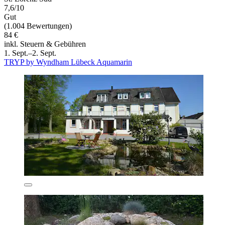
7,6/10
Gut
(1.004 Bewertungen)
84 €
inkl. Steuern & Gebühren
1. Sept.–2. Sept.
TRYP by Wyndham Lübeck Aquamarin