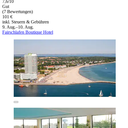
7,6/10
Gut
(7 Bewertungen)
101 €
inkl. Steuern & Gebühren
9. Aug.–10. Aug.
Fairschlafen Boutique Hotel