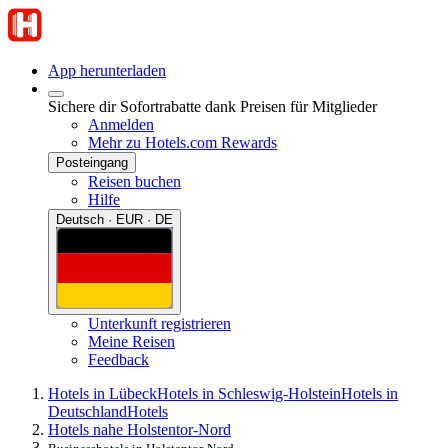
App herunterladen
Sichere dir Sofortrabatte dank Preisen für Mitglieder
Anmelden
Mehr zu Hotels.com Rewards
Posteingang
Reisen buchen
Hilfe
Deutsch · EUR · DE
Unterkunft registrieren
Meine Reisen
Feedback
Hotels in Lübeck
Hotels in Schleswig-Holstein
Hotels in
Deutschland
Hotels
Hotels nahe Holstentor-Nord