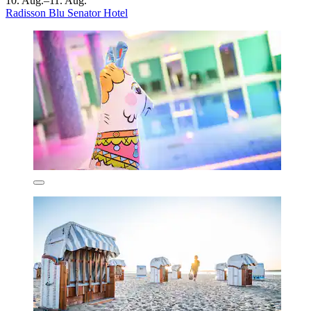
10. Aug.–11. Aug.
Radisson Blu Senator Hotel