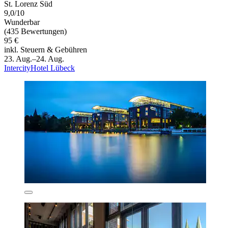
St. Lorenz Süd
9,0/10
Wunderbar
(435 Bewertungen)
95 €
inkl. Steuern & Gebühren
23. Aug.–24. Aug.
IntercityHotel Lübeck