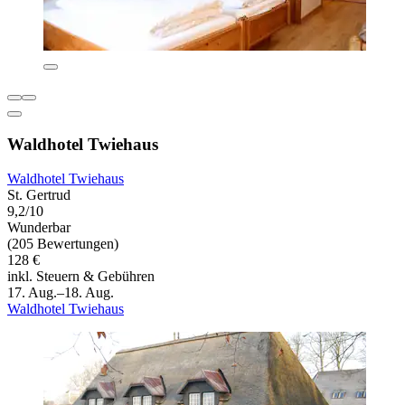
Waldhotel Twiehaus
Waldhotel Twiehaus
St. Gertrud
9,2/10
Wunderbar
(205 Bewertungen)
128 €
inkl. Steuern & Gebühren
17. Aug.–18. Aug.
Waldhotel Twiehaus