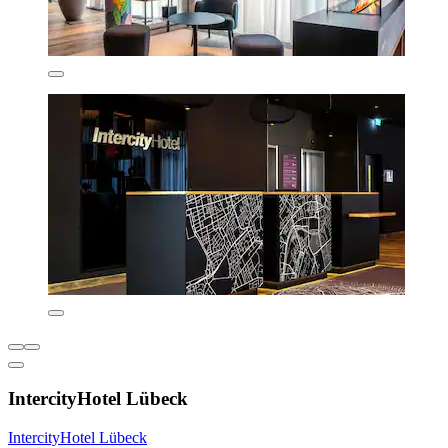
IntercityHotel Lübeck
IntercityHotel Lübeck