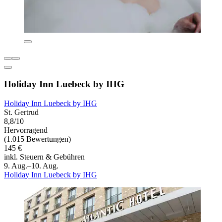
Holiday Inn Luebeck by IHG
Holiday Inn Luebeck by IHG
St. Gertrud
8,8/10
Hervorragend
(1.015 Bewertungen)
145 €
inkl. Steuern & Gebühren
9. Aug.–10. Aug.
Holiday Inn Luebeck by IHG