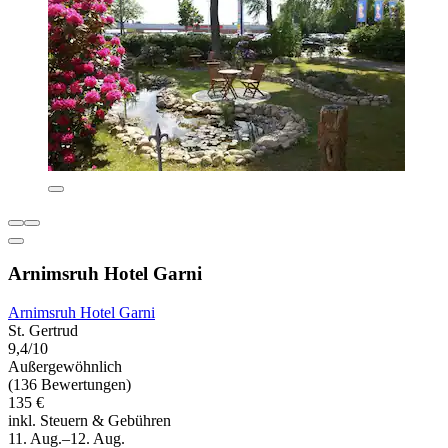
Arnimsruh Hotel Garni
Arnimsruh Hotel Garni
St. Gertrud
9,4/10
Außergewöhnlich
(136 Bewertungen)
135 €
inkl. Steuern & Gebühren
11. Aug.–12. Aug.