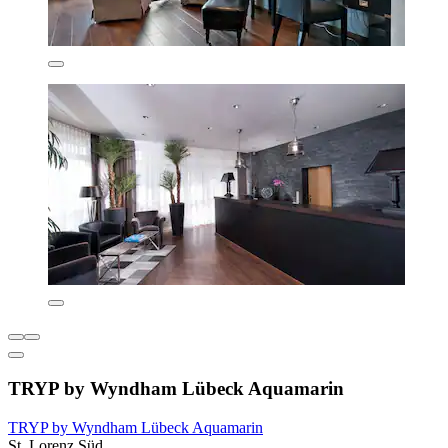
TRYP by Wyndham Lübeck Aquamarin
TRYP by Wyndham Lübeck Aquamarin
St. Lorenz Süd