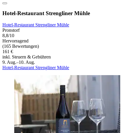
Hotel-Restaurant Strengliner Mühle
Hotel-Restaurant Strengliner Mühle
Pronstorf
8,8/10
Hervorragend
(165 Bewertungen)
161 €
inkl. Steuern & Gebühren
9. Aug.–10. Aug.
Hotel-Restaurant Strengliner Mühle