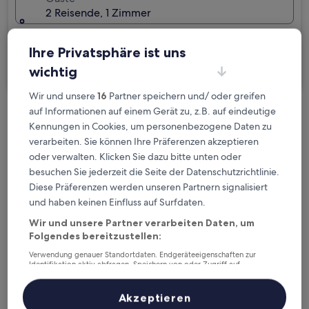
2 Reisende, 1 Zimmer
Ich reise geschäftlich
Ihre Privatsphäre ist uns
Suchen
wichtig
Wir und unsere
16
Partner speichern und/ oder greifen
auf Informationen auf einem Gerät zu, z.B. auf eindeutige
Kostenlose Stornierung bei
Kennungen in Cookies, um personenbezogene Daten zu
Planänderungen
verarbeiten. Sie können Ihre Präferenzen akzeptieren
oder verwalten. Klicken Sie dazu bitte unten oder
Verdiene Prämien für jede
besuchen Sie jederzeit die Seite der Datenschutzrichtlinie.
wahrgenommene Übernachtung
Diese Präferenzen werden unseren Partnern signalisiert
und haben keinen Einfluss auf Surfdaten.
Wir und unsere Partner verarbeiten Daten, um
Mehr sparen mit Preisen für Mitglieder
Folgendes bereitzustellen:
Verwendung genauer Standortdaten. Endgeräteeigenschaften zur
Identifikation aktiv abfragen. Speichern von oder Zugriff auf
Informationen auf einem Endgerät. Personalisierte Werbung und
Überprüfe die Preise für diese Daten
Inhalte, Messung von Werbeleistung und der Performance von Inhalten,
Zielgruppenforschung sowie Entwicklung und Verbesserung von
Akzeptieren
Angeboten.