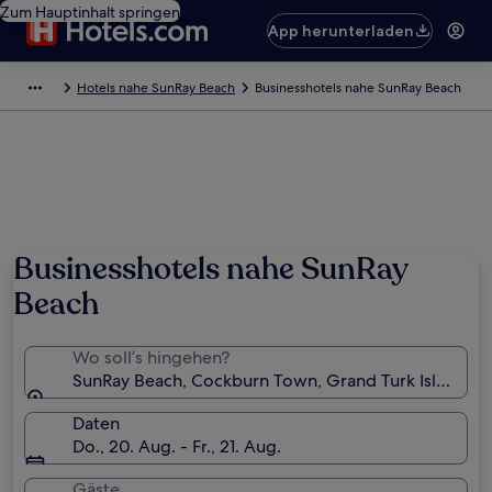
Zum Hauptinhalt springen
App herunterladen
Hotels nahe SunRay Beach
Businesshotels nahe SunRay Beach
Businesshotels nahe SunRay
Beach
Wo soll’s hingehen?
SunRay Beach, Cockburn Town, Grand Turk Island, Tu
Daten
Do., 20. Aug. - Fr., 21. Aug.
Gäste