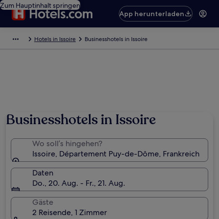
Zum Hauptinhalt springen
App herunterladen
Hotels in Issoire
Businesshotels in Issoire
Businesshotels in Issoire
Wo soll’s hingehen?
Issoire, Département Puy-de-Dôme, Frankreich
Daten
Do., 20. Aug. - Fr., 21. Aug.
Gäste
2 Reisende, 1 Zimmer