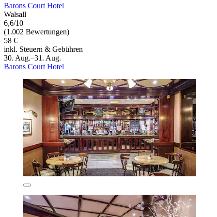
Barons Court Hotel
Walsall
6,6/10
(1.002 Bewertungen)
58 €
inkl. Steuern & Gebühren
30. Aug.–31. Aug.
Barons Court Hotel