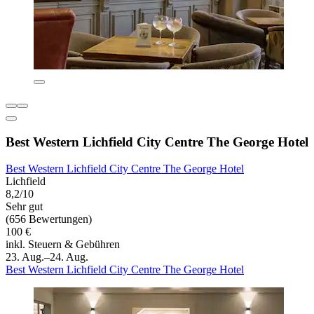
Best Western Lichfield City Centre The George Hotel
Best Western Lichfield City Centre The George Hotel
Lichfield
8,2/10
Sehr gut
(656 Bewertungen)
100 €
inkl. Steuern & Gebühren
23. Aug.–24. Aug.
Best Western Lichfield City Centre The George Hotel