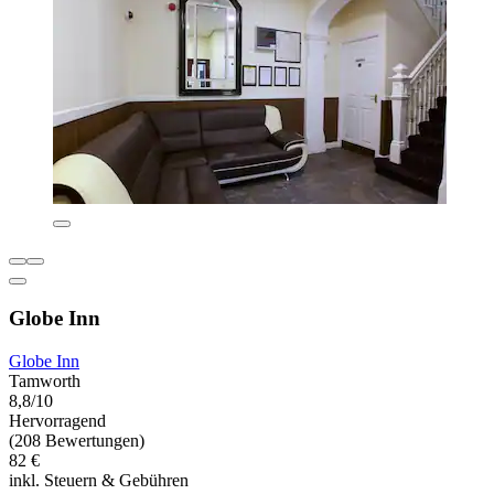
Globe Inn
Globe Inn
Tamworth
8,8/10
Hervorragend
(208 Bewertungen)
82 €
inkl. Steuern & Gebühren