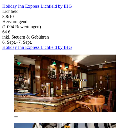
Holiday Inn Express Lichfield by IHG
Lichfield
8,8/10
Hervorragend
(1.004 Bewertungen)
64 €
inkl. Steuern & Gebühren
6. Sept.–7. Sept.
Holiday Inn Express Lichfield by IHG