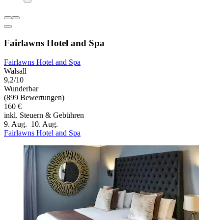
Fairlawns Hotel and Spa
Fairlawns Hotel and Spa
Walsall
9,2/10
Wunderbar
(899 Bewertungen)
160 €
inkl. Steuern & Gebühren
9. Aug.–10. Aug.
Fairlawns Hotel and Spa