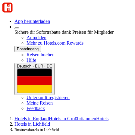
App herunterladen
Sichere dir Sofortrabatte dank Preisen für Mitglieder
Anmelden
Mehr zu Hotels.com Rewards
Posteingang
Reisen buchen
Hilfe
Deutsch · EUR · DE
Unterkunft registrieren
Meine Reisen
Feedback
Hotels in England
Hotels in Großbritannien
Hotels
Hotels in Lichfield
Businesshotels in Lichfield