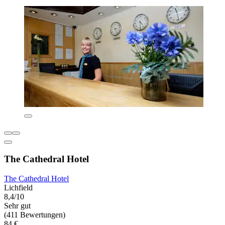
The Cathedral Hotel
The Cathedral Hotel
Lichfield
8,4/10
Sehr gut
(411 Bewertungen)
84 €