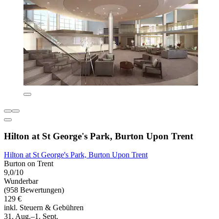
Hilton at St George's Park, Burton Upon Trent
Hilton at St George's Park, Burton Upon Trent
Burton on Trent
9,0/10
Wunderbar
(958 Bewertungen)
129 €
inkl. Steuern & Gebühren
31. Aug.–1. Sept.