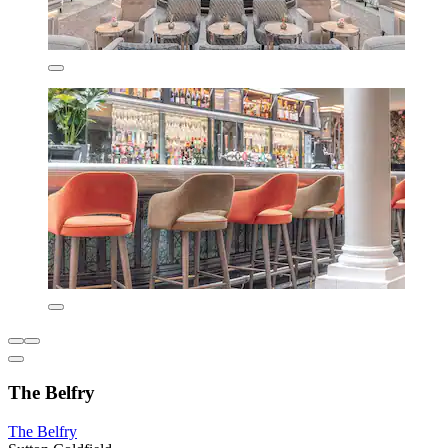
The Belfry
The Belfry