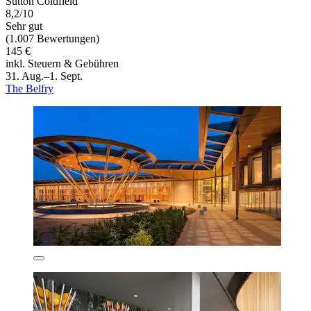
Sutton Coldfield
8,2/10
Sehr gut
(1.007 Bewertungen)
145 €
inkl. Steuern & Gebühren
31. Aug.–1. Sept.
The Belfry