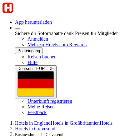
App herunterladen
Sichere dir Sofortrabatte dank Preisen für Mitglieder
Anmelden
Mehr zu Hotels.com Rewards
Posteingang
Reisen buchen
Hilfe
Deutsch · EUR · DE
Unterkunft registrieren
Meine Reisen
Feedback
Hotels in England
Hotels in Großbritannien
Hotels
Hotels in Gravesend
Businesshotels in Gravesend