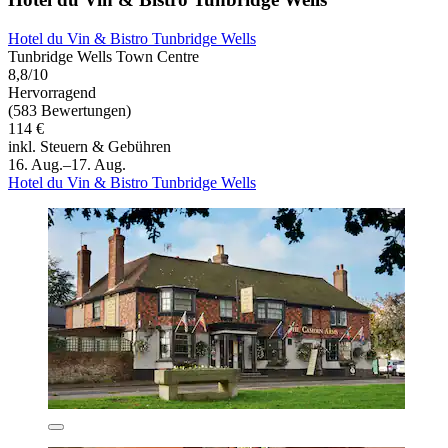
Hotel du Vin & Bistro Tunbridge Wells
Tunbridge Wells Town Centre
8,8/10
Hervorragend
(583 Bewertungen)
114 €
inkl. Steuern & Gebühren
16. Aug.–17. Aug.
Hotel du Vin & Bistro Tunbridge Wells