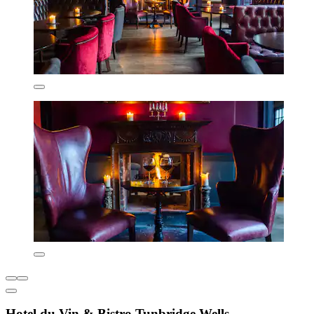
Hotel du Vin & Bistro Tunbridge Wells