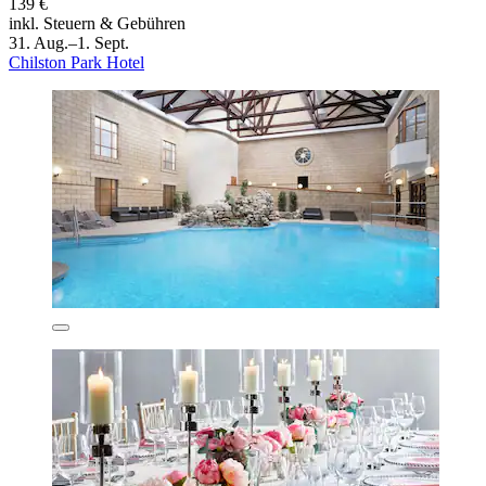
139 €
inkl. Steuern & Gebühren
31. Aug.–1. Sept.
Chilston Park Hotel