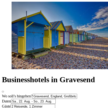
Businesshotels in Gravesend
Wo soll’s hingehen?
Daten
Gäste