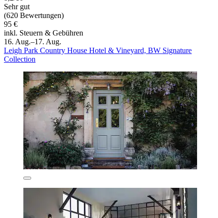
Sehr gut
(620 Bewertungen)
95 €
inkl. Steuern & Gebühren
16. Aug.–17. Aug.
Leigh Park Country House Hotel & Vineyard, BW Signature
Collection