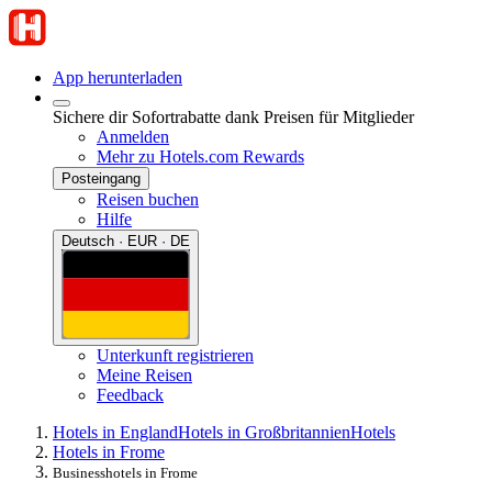
App herunterladen
Sichere dir Sofortrabatte dank Preisen für Mitglieder
Anmelden
Mehr zu Hotels.com Rewards
Posteingang
Reisen buchen
Hilfe
Deutsch · EUR · DE
Unterkunft registrieren
Meine Reisen
Feedback
Hotels in England
Hotels in Großbritannien
Hotels
Hotels in Frome
Businesshotels in Frome