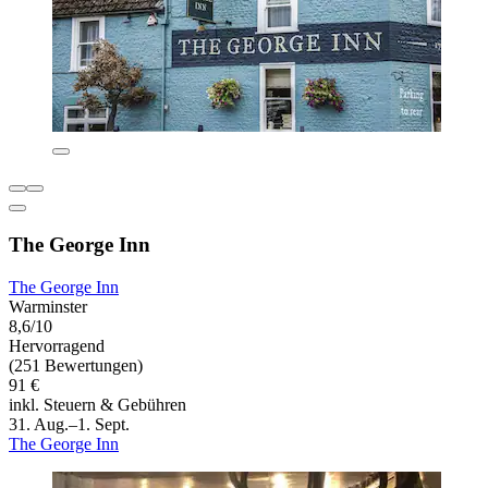
The George Inn
The George Inn
Warminster
8,6/10
Hervorragend
(251 Bewertungen)
91 €
inkl. Steuern & Gebühren
31. Aug.–1. Sept.
The George Inn