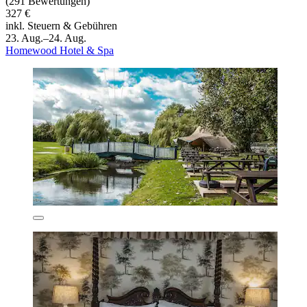
(291 Bewertungen)
327 €
inkl. Steuern & Gebühren
23. Aug.–24. Aug.
Homewood Hotel & Spa