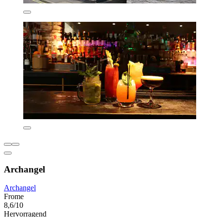
Archangel
Archangel
Frome
8,6/10
Hervorragend