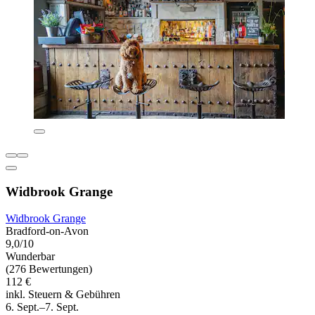
Widbrook Grange
Widbrook Grange
Bradford-on-Avon
9,0/10
Wunderbar
(276 Bewertungen)
112 €
inkl. Steuern & Gebühren
6. Sept.–7. Sept.