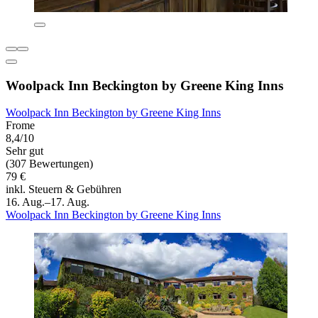
Woolpack Inn Beckington by Greene King Inns
Woolpack Inn Beckington by Greene King Inns
Frome
8,4/10
Sehr gut
(307 Bewertungen)
79 €
inkl. Steuern & Gebühren
16. Aug.–17. Aug.
Woolpack Inn Beckington by Greene King Inns