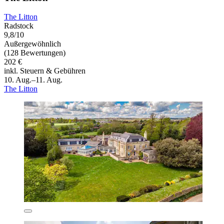
The Litton
Radstock
9,8/10
Außergewöhnlich
(128 Bewertungen)
202 €
inkl. Steuern & Gebühren
10. Aug.–11. Aug.
The Litton