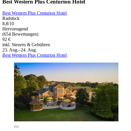
Best Western Plus Centurion Hotel
Best Western Plus Centurion Hotel
Radstock
8,8/10
Hervorragend
(654 Bewertungen)
92 €
inkl. Steuern & Gebühren
23. Aug.–24. Aug.
Best Western Plus Centurion Hotel