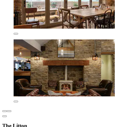
The Litton