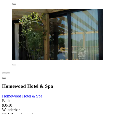
Homewood Hotel & Spa
Homewood Hotel & Spa
Bath
9,0/10
Wunderbar