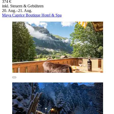
374 €
inkl. Steuern & Gebühren
20. Aug.–21. Aug.
Maya Caprice Boutique Hotel & Spa