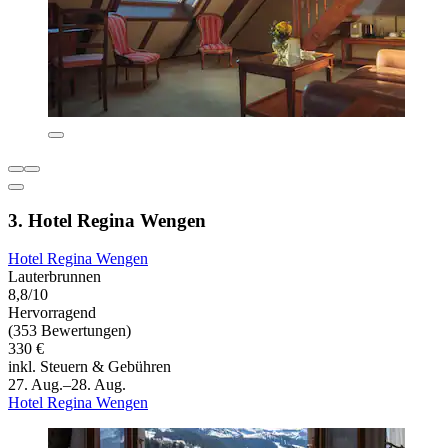
3. Hotel Regina Wengen
Hotel Regina Wengen
Lauterbrunnen
8,8/10
Hervorragend
(353 Bewertungen)
330 €
inkl. Steuern & Gebühren
27. Aug.–28. Aug.
Hotel Regina Wengen