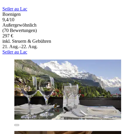
Seiler au Lac
Boenigen
9,4/10
Außergewöhnlich
(70 Bewertungen)
297 €
inkl. Steuern & Gebühren
21. Aug.–22. Aug.
Seiler au Lac