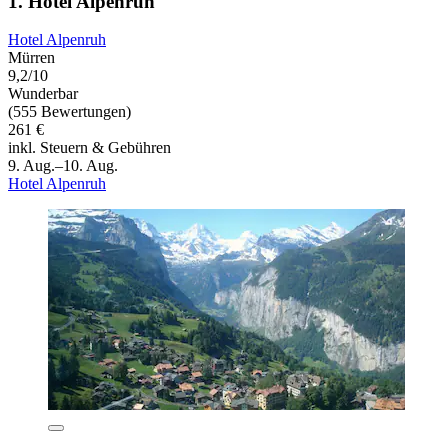
1. Hotel Alpenruh
Hotel Alpenruh
Mürren
9,2/10
Wunderbar
(555 Bewertungen)
261 €
inkl. Steuern & Gebühren
9. Aug.–10. Aug.
Hotel Alpenruh