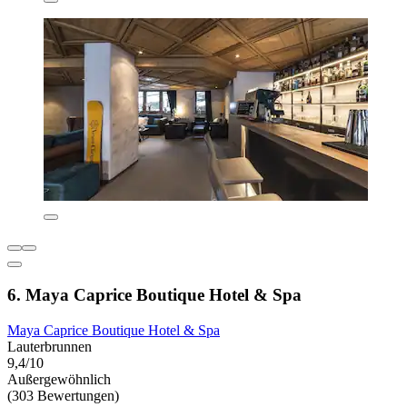
6. Maya Caprice Boutique Hotel & Spa
Maya Caprice Boutique Hotel & Spa
Lauterbrunnen
9,4/10
Außergewöhnlich
(303 Bewertungen)