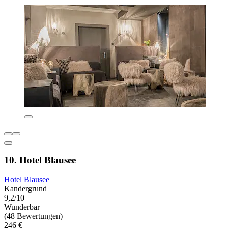
10. Hotel Blausee
Hotel Blausee
Kandergrund
9,2/10
Wunderbar
(48 Bewertungen)
246 €