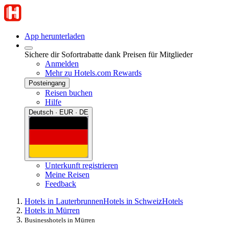
App herunterladen
Sichere dir Sofortrabatte dank Preisen für Mitglieder
Anmelden
Mehr zu Hotels.com Rewards
Posteingang
Reisen buchen
Hilfe
Deutsch · EUR · DE
Unterkunft registrieren
Meine Reisen
Feedback
Hotels in Lauterbrunnen
Hotels in Schweiz
Hotels
Hotels in Mürren
Businesshotels in Mürren