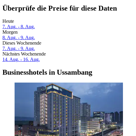
Überprüfe die Preise für diese Daten
Heute
7. Aug. - 8. Aug.
Morgen
8. Aug. - 9. Aug.
Dieses Wochenende
7. Aug. - 9. Aug.
Nächstes Wochenende
14. Aug. - 16. Aug.
Businesshotels in Ussambang