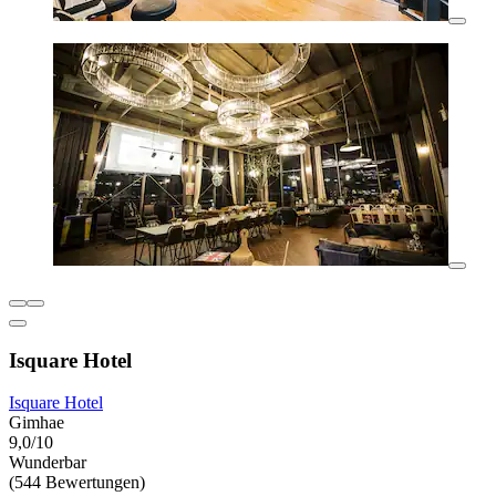
Isquare Hotel
Isquare Hotel
Gimhae
9,0/10
Wunderbar
(544 Bewertungen)