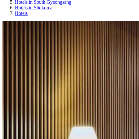
Hotels in South Gyeongsang
Hotels in Südkorea
Hotels