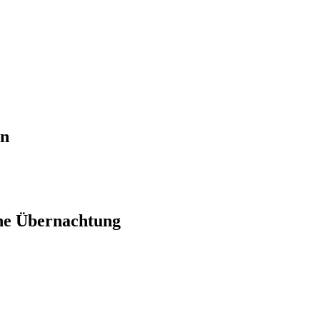
en
ne Übernachtung