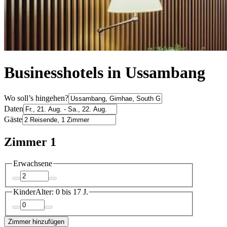
Businesshotels in Ussambang
Wo soll’s hingehen?
Daten
Gäste
Zimmer 1
Erwachsene
Kinder
Alter: 0 bis 17 J.
Zimmer hinzufügen