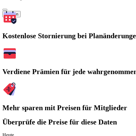
Suchen
Kostenlose Stornierung bei Planänderung
Verdiene Prämien für jede wahrgenomme
Mehr sparen mit Preisen für Mitglieder
Überprüfe die Preise für diese Daten
Heute