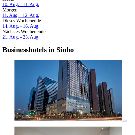
10. Aug. - 11. Aug.
Morgen
11. Aug. - 12. Aug.
Dieses Wochenende
14. Aug. - 16. Aug.
Nächstes Wochenende
21. Aug. - 23. Aug.
Businesshotels in Sinho