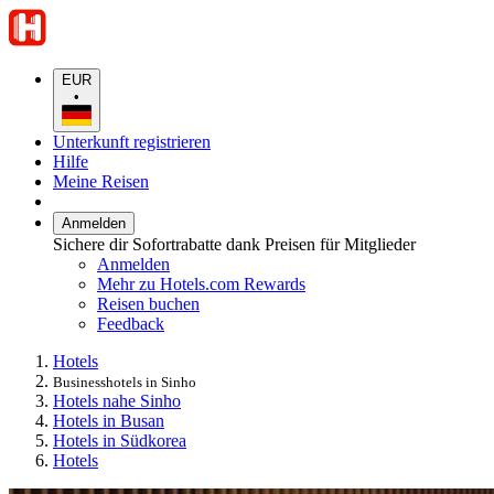
EUR
•
Unterkunft registrieren
Hilfe
Meine Reisen
Anmelden
Sichere dir Sofortrabatte dank Preisen für Mitglieder
Anmelden
Mehr zu Hotels.com Rewards
Reisen buchen
Feedback
Hotels
Businesshotels in Sinho
Hotels nahe Sinho
Hotels in Busan
Hotels in Südkorea
Hotels