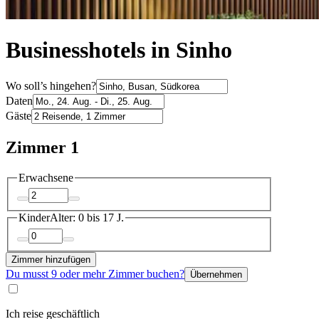
Businesshotels in Sinho
Wo soll’s hingehen?
Daten
Gäste
Zimmer 1
Erwachsene
Kinder
Alter: 0 bis 17 J.
Zimmer hinzufügen
Du musst 9 oder mehr Zimmer buchen?
Übernehmen
Ich reise geschäftlich