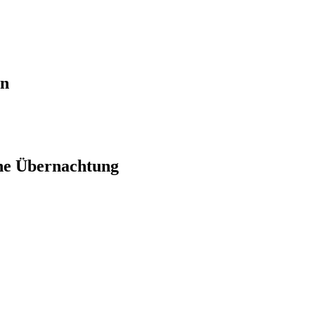
en
ne Übernachtung