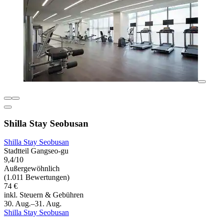
Shilla Stay Seobusan
Shilla Stay Seobusan
Stadtteil Gangseo-gu
9,4/10
Außergewöhnlich
(1.011 Bewertungen)
74 €
inkl. Steuern & Gebühren
30. Aug.–31. Aug.
Shilla Stay Seobusan