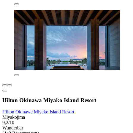
Hilton Okinawa Miyako Island Resort
Hilton Okinawa Miyako Island Resort
Miyakojima
9,2/10
Wunderbar