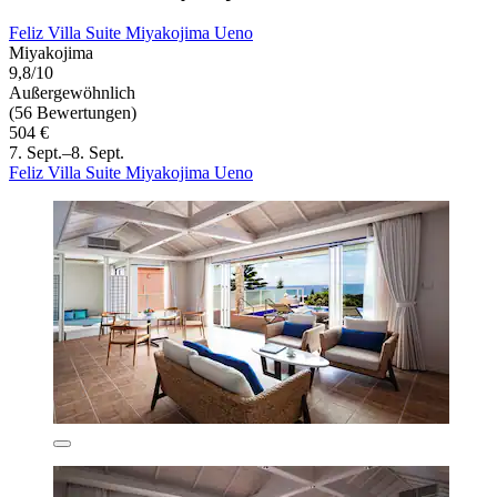
Feliz Villa Suite Miyakojima Ueno
Miyakojima
9,8/10
Außergewöhnlich
(56 Bewertungen)
504 €
7. Sept.–8. Sept.
Feliz Villa Suite Miyakojima Ueno