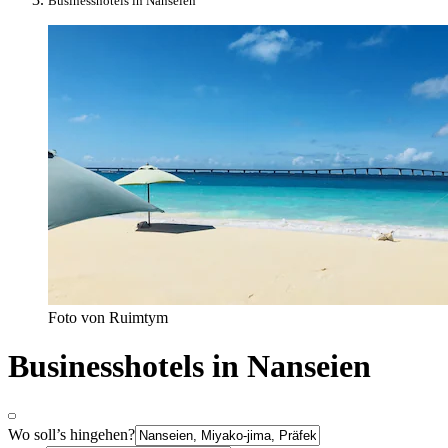
Businesshotels in Nanseien
Foto von Ruimtym
Businesshotels in Nanseien
Wo soll’s hingehen?