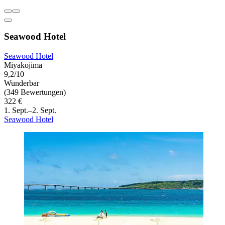
Seawood Hotel
Seawood Hotel
Miyakojima
9,2/10
Wunderbar
(349 Bewertungen)
322 €
1. Sept.–2. Sept.
Seawood Hotel