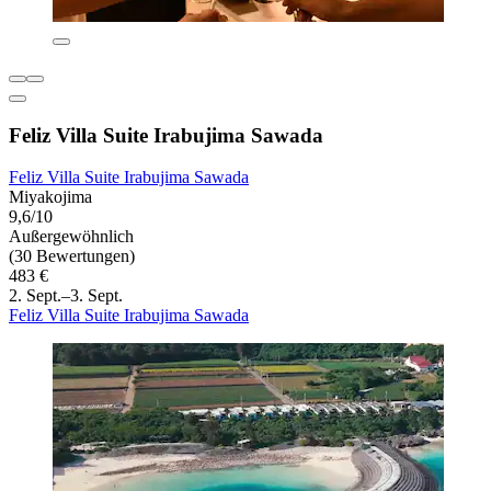
Feliz Villa Suite Irabujima Sawada
Feliz Villa Suite Irabujima Sawada
Miyakojima
9,6/10
Außergewöhnlich
(30 Bewertungen)
483 €
2. Sept.–3. Sept.
Feliz Villa Suite Irabujima Sawada