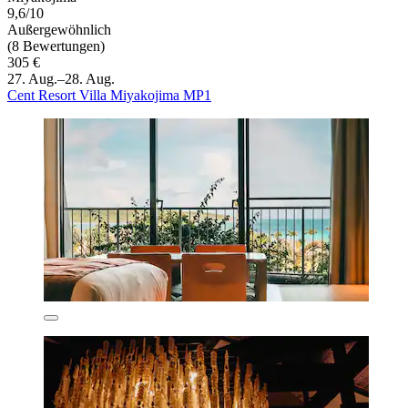
9,6/10
Außergewöhnlich
(8 Bewertungen)
305 €
27. Aug.–28. Aug.
Cent Resort Villa Miyakojima MP1