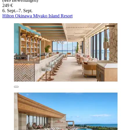
(449 Bewertungen)
249 €
6. Sept.–7. Sept.
Hilton Okinawa Miyako Island Resort