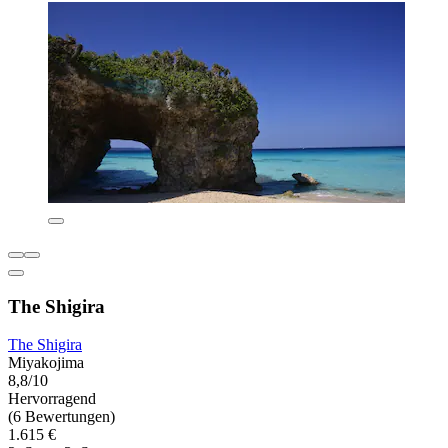
The Shigira
The Shigira
Miyakojima
8,8/10
Hervorragend
(6 Bewertungen)
1.615 €