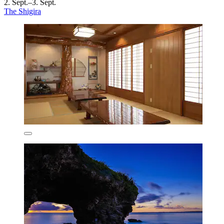
2. Sept.–3. Sept.
The Shigira