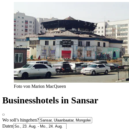
Foto von Marion MacQueen
Businesshotels in Sansar
Wo soll’s hingehen?
Daten