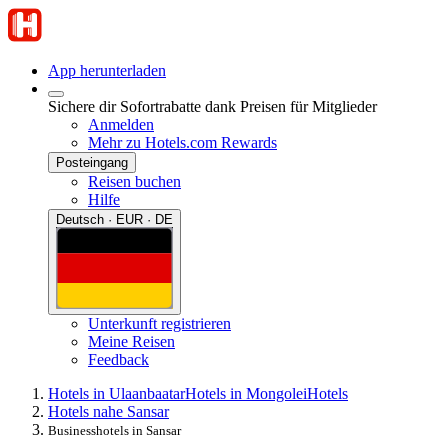
App herunterladen
Sichere dir Sofortrabatte dank Preisen für Mitglieder
Anmelden
Mehr zu Hotels.com Rewards
Posteingang
Reisen buchen
Hilfe
Deutsch · EUR · DE
Unterkunft registrieren
Meine Reisen
Feedback
Hotels in Ulaanbaatar
Hotels in Mongolei
Hotels
Hotels nahe Sansar
Businesshotels in Sansar