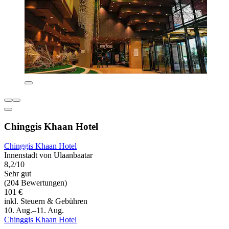
Chinggis Khaan Hotel
Chinggis Khaan Hotel
Innenstadt von Ulaanbaatar
8,2/10
Sehr gut
(204 Bewertungen)
101 €
inkl. Steuern & Gebühren
10. Aug.–11. Aug.
Chinggis Khaan Hotel