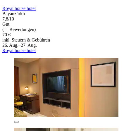
Royal house hotel
Bayanzürkh
7,8/10
Gut
(11 Bewertungen)
70 €
inkl. Steuern & Gebühren
26. Aug.–27. Aug.
Royal house hotel