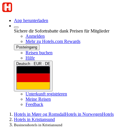
App herunterladen
Sichere dir Sofortrabatte dank Preisen für Mitglieder
Anmelden
Mehr zu Hotels.com Rewards
Posteingang
Reisen buchen
Hilfe
Deutsch · EUR · DE
Unterkunft registrieren
Meine Reisen
Feedback
Hotels in Møre og Romsdal
Hotels in Norwegen
Hotels
Hotels in Kristiansund
Businesshotels in Kristiansund