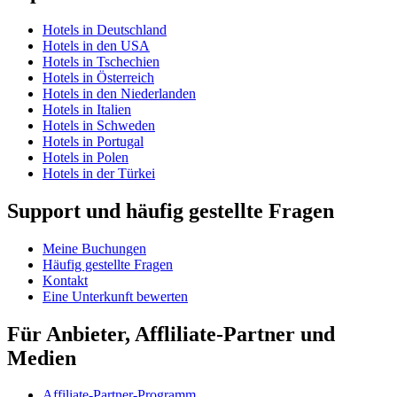
Hotels in Deutschland
Hotels in den USA
Hotels in Tschechien
Hotels in Österreich
Hotels in den Niederlanden
Hotels in Italien
Hotels in Schweden
Hotels in Portugal
Hotels in Polen
Hotels in der Türkei
Support und häufig gestellte Fragen
Meine Buchungen
Häufig gestellte Fragen
Kontakt
Eine Unterkunft bewerten
Für Anbieter, Affliliate-Partner und
Medien
Affiliate-Partner-Programm