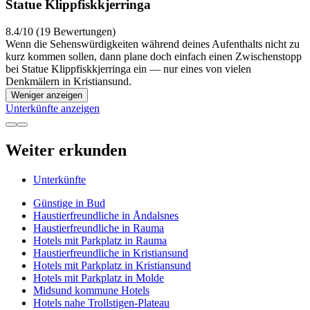
Statue Klippfiskkjerringa
8.4/10 (19 Bewertungen)
Wenn die Sehenswürdigkeiten während deines Aufenthalts nicht zu
kurz kommen sollen, dann plane doch einfach einen Zwischenstopp
bei Statue Klippfiskkjerringa ein — nur eines von vielen
Denkmälern in Kristiansund.
Weniger anzeigen
Unterkünfte anzeigen
Weiter erkunden
Unterkünfte
Günstige in Bud
Haustierfreundliche in Åndalsnes
Haustierfreundliche in Rauma
Hotels mit Parkplatz in Rauma
Haustierfreundliche in Kristiansund
Hotels mit Parkplatz in Kristiansund
Hotels mit Parkplatz in Molde
Midsund kommune Hotels
Hotels nahe Trollstigen-Plateau