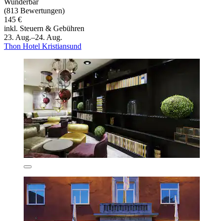
Wunderbar
(813 Bewertungen)
145 €
inkl. Steuern & Gebühren
23. Aug.–24. Aug.
Thon Hotel Kristiansund