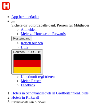
App herunterladen
Sichere dir Sofortrabatte dank Preisen für Mitglieder
Anmelden
Mehr zu Hotels.com Rewards
Posteingang
Reisen buchen
Hilfe
Deutsch · EUR · DE
Unterkunft registrieren
Meine Reisen
Feedback
Hotels in Schottland
Hotels in Großbritannien
Hotels
Hotels in Kirkwall
Businesshotels in Kirkwall