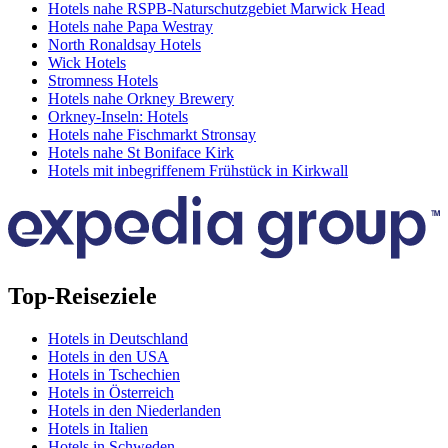
Hotels nahe RSPB-Naturschutzgebiet Marwick Head
Hotels nahe Papa Westray
North Ronaldsay Hotels
Wick Hotels
Stromness Hotels
Hotels nahe Orkney Brewery
Orkney-Inseln: Hotels
Hotels nahe Fischmarkt Stronsay
Hotels nahe St Boniface Kirk
Hotels mit inbegriffenem Frühstück in Kirkwall
Top-Reiseziele
Hotels in Deutschland
Hotels in den USA
Hotels in Tschechien
Hotels in Österreich
Hotels in den Niederlanden
Hotels in Italien
Hotels in Schweden