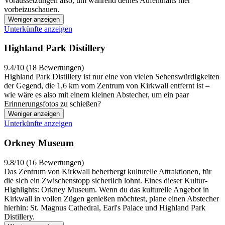
Voraussetzungen also, um während deines Aufenthalts hier
vorbeizuschauen.
Weniger anzeigen
Unterkünfte anzeigen
Highland Park Distillery
9.4/10 (18 Bewertungen)
Highland Park Distillery ist nur eine von vielen Sehenswürdigkeiten
der Gegend, die 1,6 km vom Zentrum von Kirkwall entfernt ist –
wie wäre es also mit einem kleinen Abstecher, um ein paar
Erinnerungsfotos zu schießen?
Weniger anzeigen
Unterkünfte anzeigen
Orkney Museum
9.8/10 (16 Bewertungen)
Das Zentrum von Kirkwall beherbergt kulturelle Attraktionen, für
die sich ein Zwischenstopp sicherlich lohnt. Eines dieser Kultur-
Highlights: Orkney Museum. Wenn du das kulturelle Angebot in
Kirkwall in vollen Zügen genießen möchtest, plane einen Abstecher
hierhin: St. Magnus Cathedral, Earl's Palace und Highland Park
Distillery.