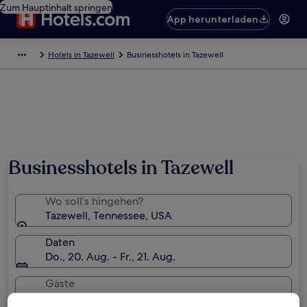
Zum Hauptinhalt springen
App herunterladen
Hotels in Tazewell
Businesshotels in Tazewell
Businesshotels in Tazewell
Wo soll’s hingehen?
Tazewell, Tennessee, USA
Daten
Do., 20. Aug. - Fr., 21. Aug.
Gäste
2 Reisende, 1 Zimmer