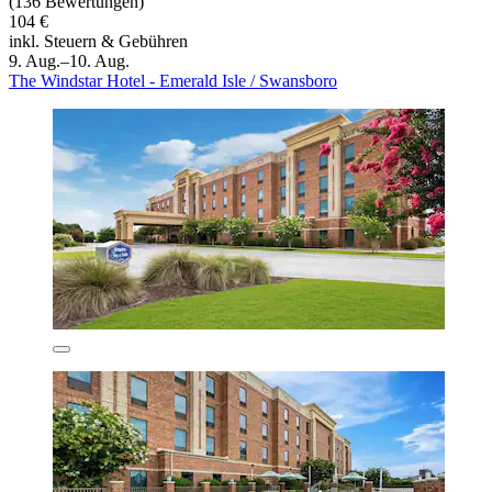
(136 Bewertungen)
104 €
inkl. Steuern & Gebühren
9. Aug.–10. Aug.
The Windstar Hotel - Emerald Isle / Swansboro