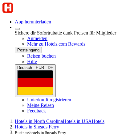
App herunterladen
Sichere dir Sofortrabatte dank Preisen für Mitglieder
Anmelden
Mehr zu Hotels.com Rewards
Posteingang
Reisen buchen
Hilfe
Deutsch · EUR · DE
Unterkunft registrieren
Meine Reisen
Feedback
Hotels in North Carolina
Hotels in USA
Hotels
Hotels in Sneads Ferry
Businesshotels in Sneads Ferry