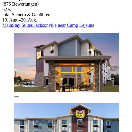
(876 Bewertungen)
62 €
inkl. Steuern & Gebühren
19. Aug.–20. Aug.
MainStay Suites Jacksonville near Camp Lejeune