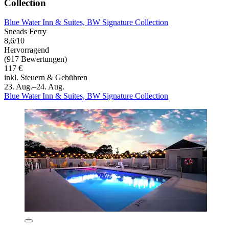
Collection
Blue Water Inn & Suites, BW Signature Collection
Sneads Ferry
8,6/10
Hervorragend
(917 Bewertungen)
117 €
inkl. Steuern & Gebühren
23. Aug.–24. Aug.
Blue Water Inn & Suites, BW Signature Collection