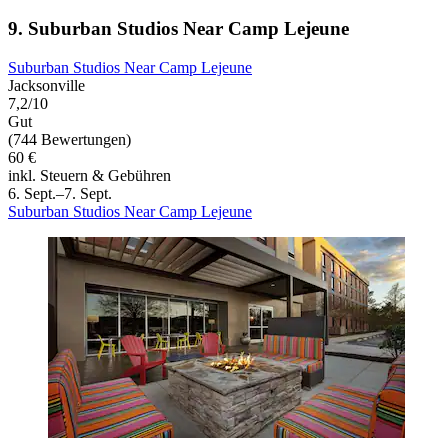
9. Suburban Studios Near Camp Lejeune
Suburban Studios Near Camp Lejeune
Jacksonville
7,2/10
Gut
(744 Bewertungen)
60 €
inkl. Steuern & Gebühren
6. Sept.–7. Sept.
Suburban Studios Near Camp Lejeune