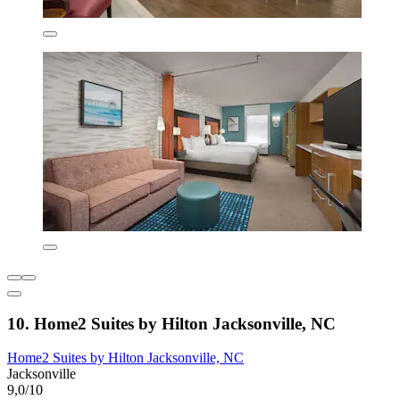
10. Home2 Suites by Hilton Jacksonville, NC
Home2 Suites by Hilton Jacksonville, NC
Jacksonville
9,0/10