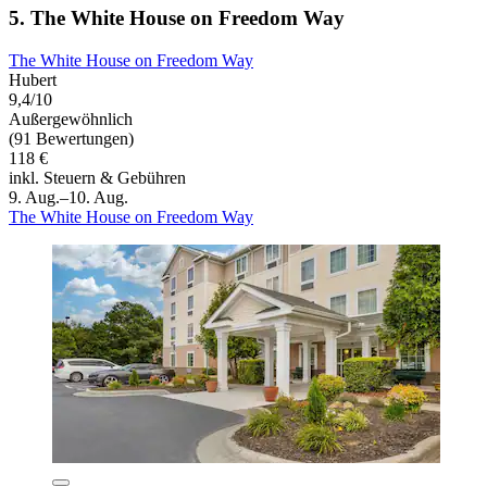
5. The White House on Freedom Way
The White House on Freedom Way
Hubert
9,4/10
Außergewöhnlich
(91 Bewertungen)
118 €
inkl. Steuern & Gebühren
9. Aug.–10. Aug.
The White House on Freedom Way