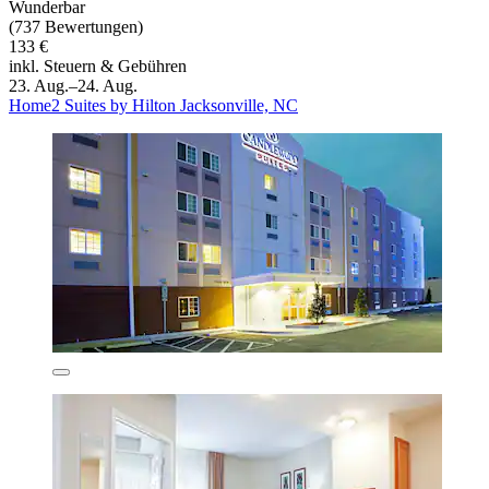
Wunderbar
(737 Bewertungen)
133 €
inkl. Steuern & Gebühren
23. Aug.–24. Aug.
Home2 Suites by Hilton Jacksonville, NC