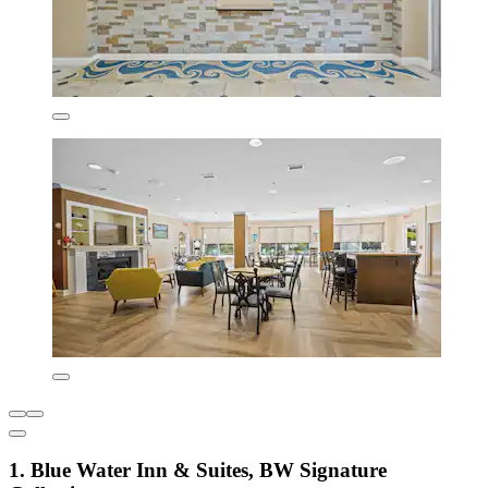
1. Blue Water Inn & Suites, BW Signature