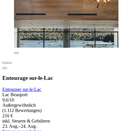
Entourage sur-le-Lac
Entourage sur-le-Lac
Lac Beauport
9,6/10
Außergewöhnlich
(1.112 Bewertungen)
216 €
inkl. Steuern & Gebühren
23. Aug.–24. Aug.