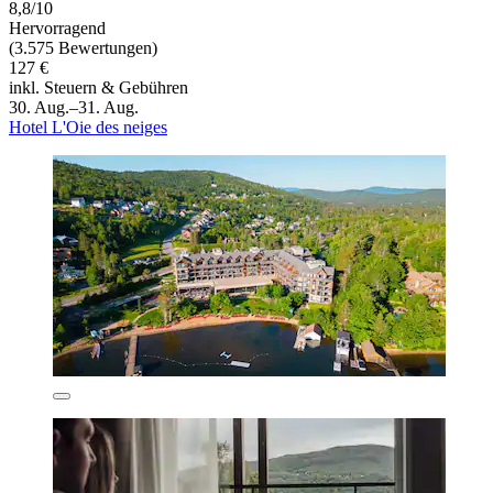
8,8/10
Hervorragend
(3.575 Bewertungen)
127 €
inkl. Steuern & Gebühren
30. Aug.–31. Aug.
Hotel L'Oie des neiges