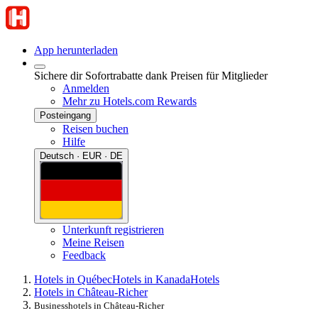
App herunterladen
Sichere dir Sofortrabatte dank Preisen für Mitglieder
Anmelden
Mehr zu Hotels.com Rewards
Posteingang
Reisen buchen
Hilfe
Deutsch · EUR · DE
Unterkunft registrieren
Meine Reisen
Feedback
Hotels in Québec
Hotels in Kanada
Hotels
Hotels in Château-Richer
Businesshotels in Château-Richer