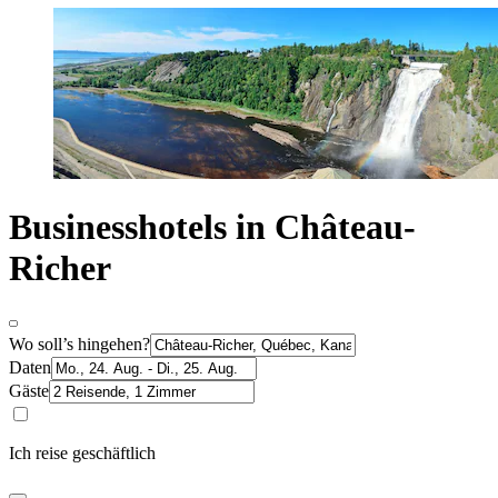
Businesshotels in Château-
Richer
Wo soll’s hingehen?
Daten
Gäste
Ich reise geschäftlich