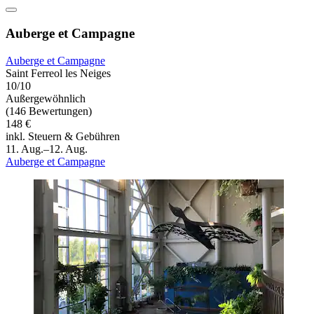
Auberge et Campagne
Auberge et Campagne
Saint Ferreol les Neiges
10/10
Außergewöhnlich
(146 Bewertungen)
148 €
inkl. Steuern & Gebühren
11. Aug.–12. Aug.
Auberge et Campagne