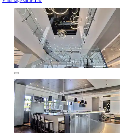
Entourage sur-le-Lac