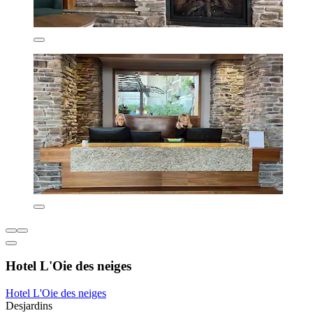
Hotel L'Oie des neiges
Hotel L'Oie des neiges
Desjardins