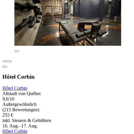
Hôtel Corbin
Hôtel Corbin
Altstadt von Québec
9,6/10
Außergewöhnlich
(215 Bewertungen)
255 €
inkl. Steuern & Gebühren
16. Aug.–17. Aug.
Hôtel Corbin