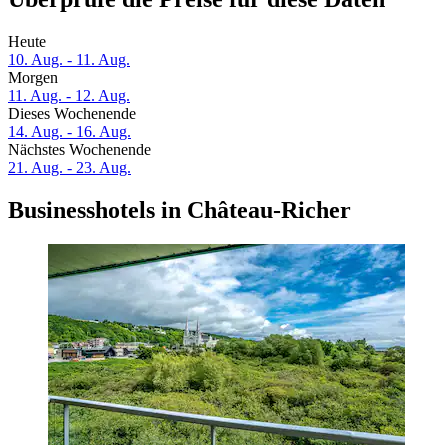
Heute
10. Aug. - 11. Aug.
Morgen
11. Aug. - 12. Aug.
Dieses Wochenende
14. Aug. - 16. Aug.
Nächstes Wochenende
21. Aug. - 23. Aug.
Businesshotels in Château-Richer