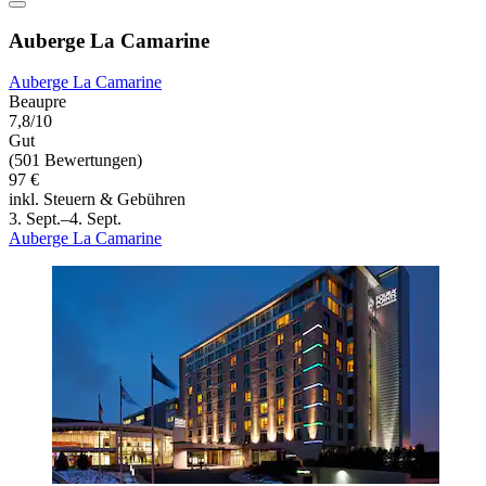
Auberge La Camarine
Auberge La Camarine
Beaupre
7,8/10
Gut
(501 Bewertungen)
97 €
inkl. Steuern & Gebühren
3. Sept.–4. Sept.
Auberge La Camarine