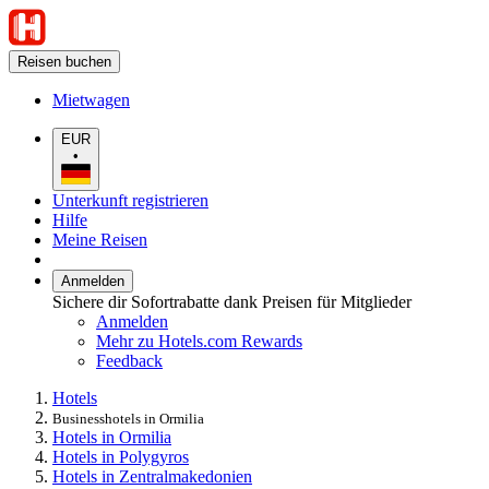
Reisen buchen
Mietwagen
EUR
•
Unterkunft registrieren
Hilfe
Meine Reisen
Anmelden
Sichere dir Sofortrabatte dank Preisen für Mitglieder
Anmelden
Mehr zu Hotels.com Rewards
Feedback
Hotels
Businesshotels in Ormilia
Hotels in Ormilia
Hotels in Polygyros
Hotels in Zentralmakedonien