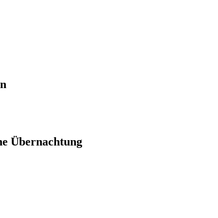
en
ne Übernachtung