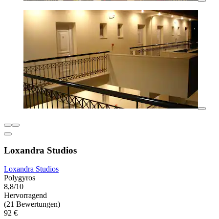
Loxandra Studios
Loxandra Studios
Polygyros
8,8/10
Hervorragend
(21 Bewertungen)
92 €