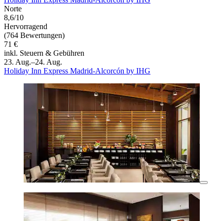
Norte
8,6/10
Hervorragend
(764 Bewertungen)
71 €
inkl. Steuern & Gebühren
23. Aug.–24. Aug.
Holiday Inn Express Madrid-Alcorcón by IHG