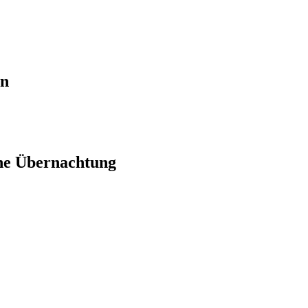
en
ne Übernachtung