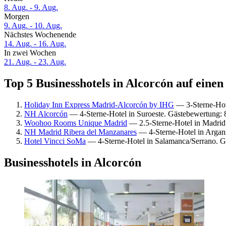
8. Aug. - 9. Aug.
Morgen
9. Aug. - 10. Aug.
Nächstes Wochenende
14. Aug. - 16. Aug.
In zwei Wochen
21. Aug. - 23. Aug.
Top 5 Businesshotels in Alcorcón auf einen
Holiday Inn Express Madrid-Alcorcón by IHG
— 3-Sterne-Hot
NH Alcorcón
— 4-Sterne-Hotel in Suroeste. Gästebewertung:
Woohoo Rooms Unique Madrid
— 2.5-Sterne-Hotel in Madrid
NH Madrid Ribera del Manzanares
— 4-Sterne-Hotel in Argan
Hotel Vincci SoMa
— 4-Sterne-Hotel in Salamanca/Serrano. G
Businesshotels in Alcorcón