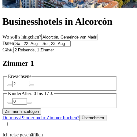
Businesshotels in Alcorcón
Wo soll’s hingehen?
Daten
Gäste
Zimmer 1
Erwachsene
Kinder
Alter: 0 bis 17 J.
Zimmer hinzufügen
Du musst 9 oder mehr Zimmer buchen?
Übernehmen
Ich reise geschäftlich