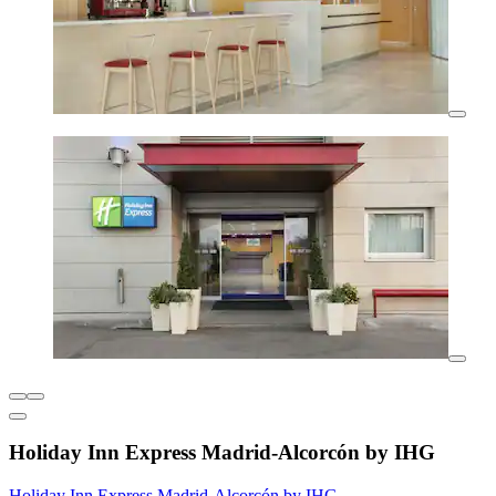
Holiday Inn Express Madrid-Alcorcón by IHG
Holiday Inn Express Madrid-Alcorcón by IHG