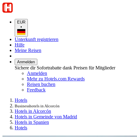
EUR
•
Unterkunft registrieren
Hilfe
Meine Reisen
Anmelden
Sichere dir Sofortrabatte dank Preisen für Mitglieder
Anmelden
Mehr zu Hotels.com Rewards
Reisen buchen
Feedback
Hotels
Businesshotels in Alcorcón
Hotels in Alcorcón
Hotels in Gemeinde von Madrid
Hotels in Spanien
Hotels