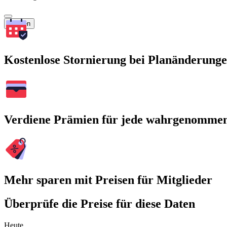
Suchen
Kostenlose Stornierung bei Planänderung
Verdiene Prämien für jede wahrgenomme
Mehr sparen mit Preisen für Mitglieder
Überprüfe die Preise für diese Daten
Heute