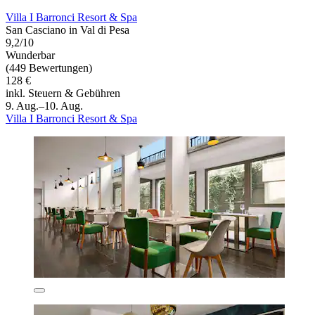
Villa I Barronci Resort & Spa
San Casciano in Val di Pesa
9,2/10
Wunderbar
(449 Bewertungen)
128 €
inkl. Steuern & Gebühren
9. Aug.–10. Aug.
Villa I Barronci Resort & Spa