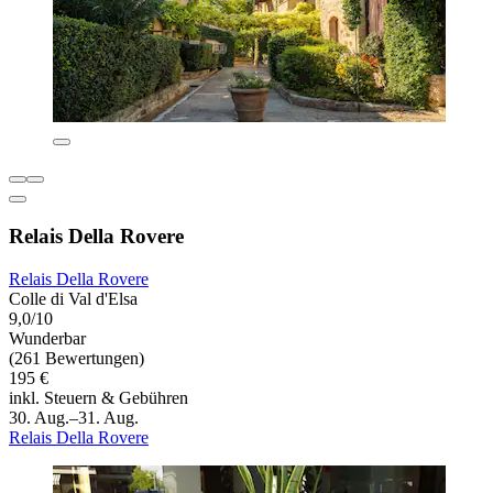
Relais Della Rovere
Relais Della Rovere
Colle di Val d'Elsa
9,0/10
Wunderbar
(261 Bewertungen)
195 €
inkl. Steuern & Gebühren
30. Aug.–31. Aug.
Relais Della Rovere