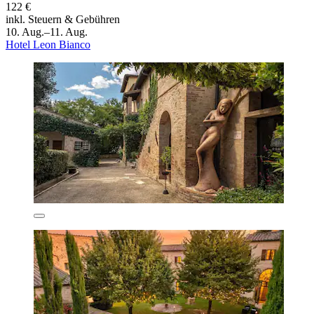
122 €
inkl. Steuern & Gebühren
10. Aug.–11. Aug.
Hotel Leon Bianco