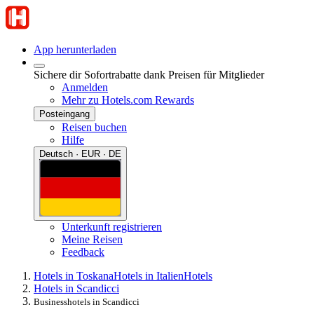
App herunterladen
Sichere dir Sofortrabatte dank Preisen für Mitglieder
Anmelden
Mehr zu Hotels.com Rewards
Posteingang
Reisen buchen
Hilfe
Deutsch · EUR · DE
Unterkunft registrieren
Meine Reisen
Feedback
Hotels in Toskana
Hotels in Italien
Hotels
Hotels in Scandicci
Businesshotels in Scandicci