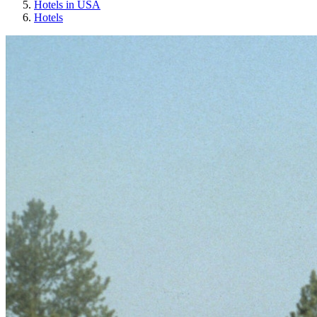
Hotels in USA
Hotels