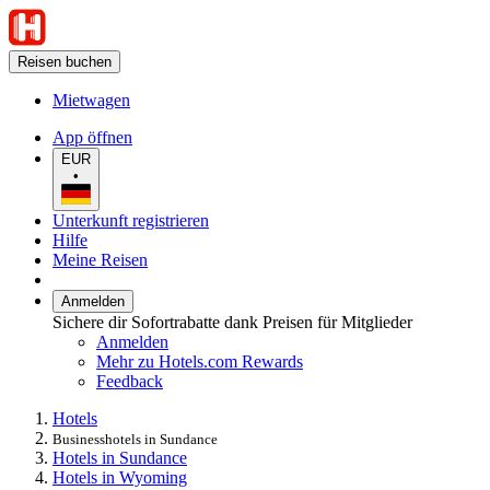
Reisen buchen
Mietwagen
App öffnen
EUR
•
Unterkunft registrieren
Hilfe
Meine Reisen
Anmelden
Sichere dir Sofortrabatte dank Preisen für Mitglieder
Anmelden
Mehr zu Hotels.com Rewards
Feedback
Hotels
Businesshotels in Sundance
Hotels in Sundance
Hotels in Wyoming