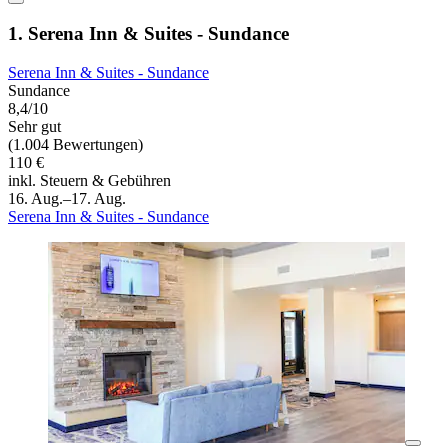
1. Serena Inn & Suites - Sundance
Serena Inn & Suites - Sundance
Sundance
8,4/10
Sehr gut
(1.004 Bewertungen)
110 €
inkl. Steuern & Gebühren
16. Aug.–17. Aug.
Serena Inn & Suites - Sundance