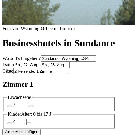
Foto von Wyoming Office of Tourism
Businesshotels in Sundance
Wo soll’s hingehen?
Daten
Gäste
Zimmer 1
Erwachsene
Kinder
Alter: 0 bis 17 J.
Zimmer hinzufügen