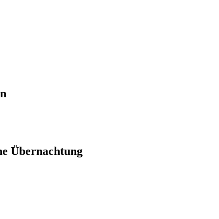
en
ne Übernachtung