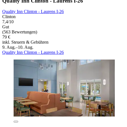
Quality Inn Clinton - Laurens I-26
Quality Inn Clinton - Laurens I-26
Clinton
7,4/10
Gut
(563 Bewertungen)
79 €
inkl. Steuern & Gebühren
9. Aug.–10. Aug.
Quality Inn Clinton - Laurens I-26