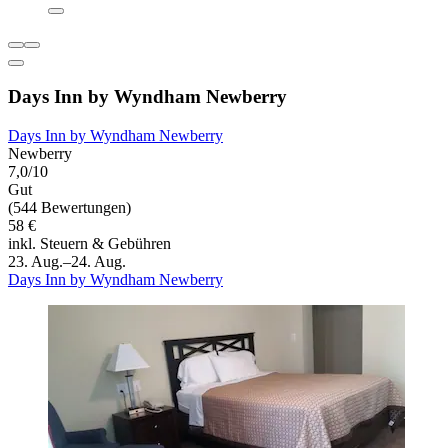
Days Inn by Wyndham Newberry
Days Inn by Wyndham Newberry
Newberry
7,0/10
Gut
(544 Bewertungen)
58 €
inkl. Steuern & Gebühren
23. Aug.–24. Aug.
Days Inn by Wyndham Newberry