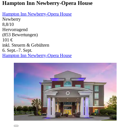
Hampton Inn Newberry-Opera House
Hampton Inn Newberry-Opera House
Newberry
8,8/10
Hervorragend
(853 Bewertungen)
101 €
inkl. Steuern & Gebühren
6. Sept.–7. Sept.
Hampton Inn Newberry-Opera House