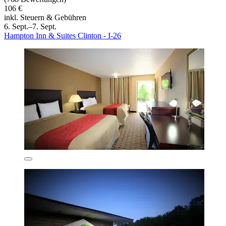
106 €
inkl. Steuern & Gebühren
6. Sept.–7. Sept.
Hampton Inn & Suites Clinton - I-26