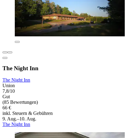
The Night Inn
The Night Inn
Union
7,8/10
Gut
(85 Bewertungen)
66 €
inkl. Steuern & Gebühren
9. Aug.–10. Aug.
The Night Inn