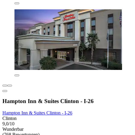
Hampton Inn & Suites Clinton - I-26
Hampton Inn & Suites Clinton - I-26
Clinton
9,0/10
Wunderbar
(768 Bewertungen)