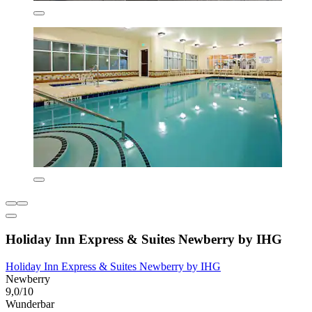
Holiday Inn Express & Suites Newberry by IHG
Holiday Inn Express & Suites Newberry by IHG
Newberry
9,0/10
Wunderbar