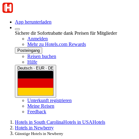
App herunterladen
Sichere dir Sofortrabatte dank Preisen für Mitglieder
Anmelden
Mehr zu Hotels.com Rewards
Posteingang
Reisen buchen
Hilfe
Deutsch · EUR · DE
Unterkunft registrieren
Meine Reisen
Feedback
Hotels in South Carolina
Hotels in USA
Hotels
Hotels in Newberry
Günstige Hotels in Newberry