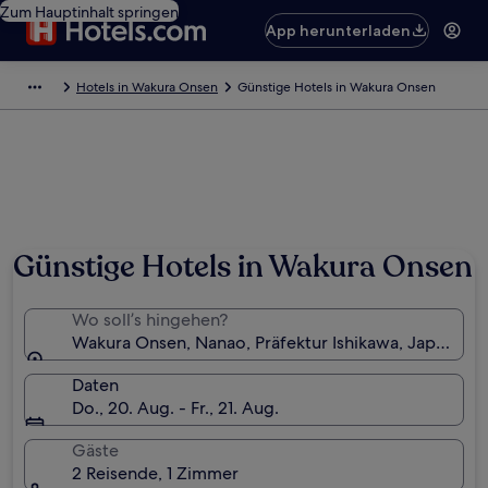
Zum Hauptinhalt springen
App herunterladen
Hotels in Wakura Onsen
Günstige Hotels in Wakura Onsen
Foto von comachiangel
Günstige Hotels in Wakura Onsen
Wo soll’s hingehen?
Wakura Onsen, Nanao, Präfektur Ishikawa, Japan
Daten
Do., 20. Aug. - Fr., 21. Aug.
Gäste
2 Reisende, 1 Zimmer