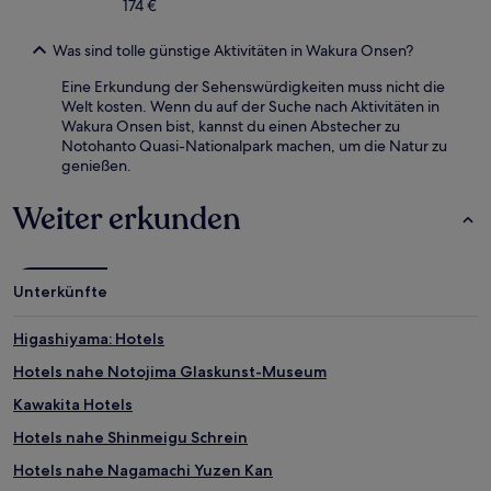
174 €
Was sind tolle günstige Aktivitäten in Wakura Onsen?
Eine Erkundung der Sehenswürdigkeiten muss nicht die
Welt kosten. Wenn du auf der Suche nach Aktivitäten in
Wakura Onsen bist, kannst du einen Abstecher zu
Notohanto Quasi-Nationalpark machen, um die Natur zu
genießen.
Weiter erkunden
Unterkünfte
Higashiyama: Hotels
Hotels nahe Notojima Glaskunst-Museum
Kawakita Hotels
Hotels nahe Shinmeigu Schrein
Hotels nahe Nagamachi Yuzen Kan